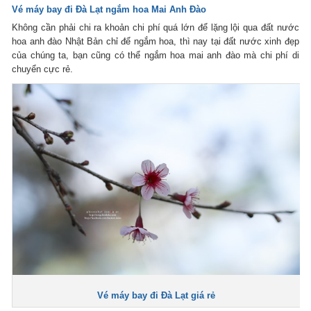
Vé máy bay đi Đà Lạt
ngắm hoa Mai Anh Đào
Không cần phải chi ra khoản chi phí quá lớn để lặng lội qua đất nước
hoa anh đào Nhật Bản chỉ để ngắm hoa, thì nay tại đất nước xinh đẹp
của chúng ta, bạn cũng có thể ngắm hoa mai anh đào mà chi phí di
chuyển cực rẻ.
Vé máy bay đi Đà Lạt giá rẻ