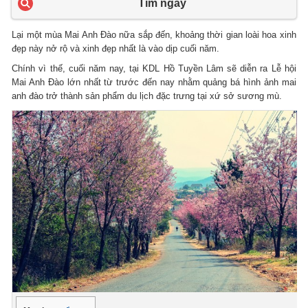
Tìm ngay
Lại một mùa Mai Anh Đào nữa sắp đến, khoảng thời gian loài hoa xinh
đẹp này nở rộ và xinh đẹp nhất là vào dịp cuối năm.
Chính vì thế, cuối năm nay, tại KDL Hồ Tuyền Lâm sẽ diễn ra Lễ hội
Mai Anh Đào lớn nhất từ trước đến nay nhằm quảng bá hình ảnh mai
anh đào trở thành sản phẩm du lịch đặc trưng tại xứ sở sương mù.