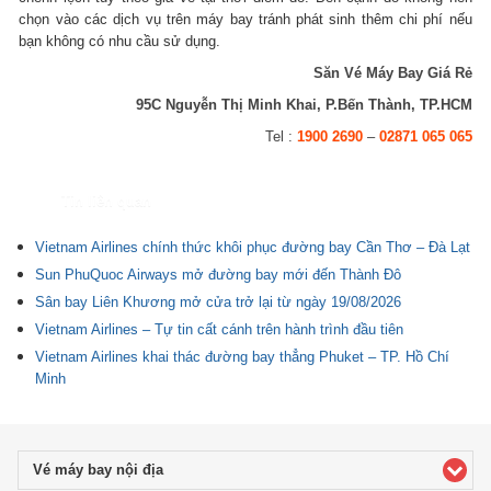
chọn vào các dịch vụ trên máy bay tránh phát sinh thêm chi phí nếu
bạn không có nhu cầu sử dụng.
Săn Vé Máy Bay Giá Rẻ
95C Nguyễn Thị Minh Khai, P.Bến Thành, TP.HCM
Tel :
1900 2690
–
02871 065 065
Tin liên quan
Vietnam Airlines chính thức khôi phục đường bay Cần Thơ – Đà Lạt
Sun PhuQuoc Airways mở đường bay mới đến Thành Đô
Sân bay Liên Khương mở cửa trở lại từ ngày 19/08/2026
Vietnam Airlines – Tự tin cất cánh trên hành trình đầu tiên
Vietnam Airlines khai thác đường bay thẳng Phuket – TP. Hồ Chí
Minh
Vé máy bay nội địa
click to expand contents