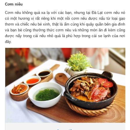
Cơm niêu
Cơm nêu không quá xa lạ với các bạn, nhưng tại Đà Lạt cơm nêu nó
có một hương vị rất riêng khi một nồi cơm nêu được nấu từ loại gạo
thơm và chiếc nêu bé xinh, thật là ấm cúng khi quây quần bên gia đình
và bạn bè cũng thưởng thức cơm nêu và những món ăn đi kèm cũng
được nấy trong cái nêu nhỏ quá là phù hợp trong cái se lạnh của nơi
đây.