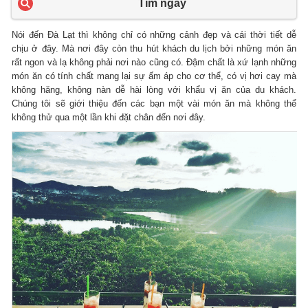
Tìm ngay
Nói đến Đà Lạt thì không chỉ có những cảnh đẹp và cái thời tiết dễ
chịu ở đây. Mà nơi đây còn thu hút khách du lịch bởi những món ăn
rất ngon và lạ không phải nơi nào cũng có. Đậm chất là xứ lạnh những
món ăn có tính chất mang lại sự ấm áp cho cơ thể, có vị hơi cay mà
không hăng, không nàn dễ hài lòng với khẩu vị ăn của du khách.
Chúng tôi sẽ giới thiệu đến các bạn một vài món ăn mà không thể
không thử qua một lần khi đặt chân đến nơi đây.