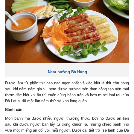
Nem nướng Bà Hùng
Được làm từ phần thịt heo nạc ngon nhất và đặc biệt là thịt còn nóng
sau khi nêm nếm gia vị, nem được nướng trên than hồng tạo nên mùi
thơm đặc biệt khi ăn thì cuốn cùng bánh trán và hơn mười loại rau của
Đà Lạt ai đã một lần nếm thử sẽ khó lòng quên.
Bánh căn
Món bánh mà được nhiều người thưởng thức, bởi nó được ăn liền
sau khi được người bán lấy từ trong khuôn ra, những chiếc bánh nhỏ
vừa một miếng ăn đối với mỗi người. Dưới cái tiết trời se lạnh của Đà