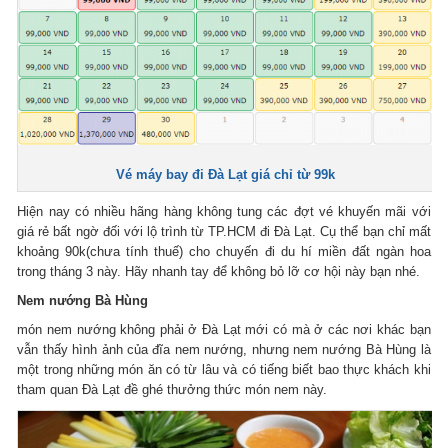
Vé máy bay đi Đà Lạt giá chỉ từ 99k
Hiện nay có nhiều hãng hàng không tung các đợt vé khuyến mãi với
giá rẻ bất ngờ đối với lộ trình từ TP.HCM đi Đà Lạt. Cụ thể bạn chỉ mất
khoảng 90k(chưa tính thuế) cho chuyến đi du hí miền đất ngàn hoa
trong tháng 3 này. Hãy nhanh tay để không bỏ lỡ cơ hội này bạn nhé.
Nem nướng Bà Hùng
món nem nướng không phải ở Đà Lạt mới có mà ở các nơi khác bạn
vẫn thấy hình ảnh của đĩa nem nướng, nhưng nem nướng Bà Hùng là
một trong những món ăn có từ lâu và có tiếng biết bao thực khách khi
tham quan Đà Lạt đề ghé thưởng thức món nem này.