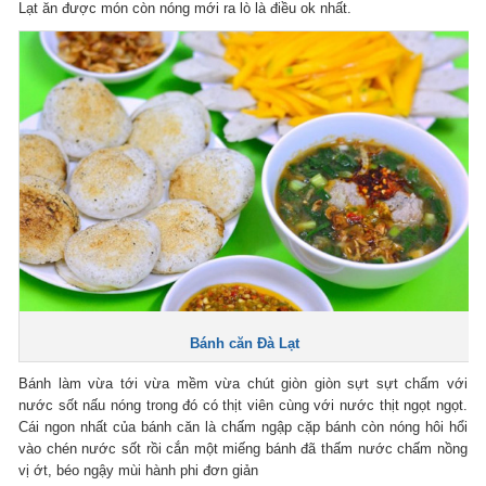
Lạt ăn được món còn nóng mới ra lò là điều ok nhất.
Bánh căn Đà Lạt
Bánh làm vừa tới vừa mềm vừa chút giòn giòn sựt sựt chấm với
nước sốt nấu nóng trong đó có thịt viên cùng với nước thịt ngọt ngọt.
Cái ngon nhất của bánh căn là chấm ngập cặp bánh còn nóng hôi hổi
vào chén nước sốt rồi cắn một miếng bánh đã thấm nước chấm nồng
vị ớt, béo ngậy mùi hành phi đơn giản