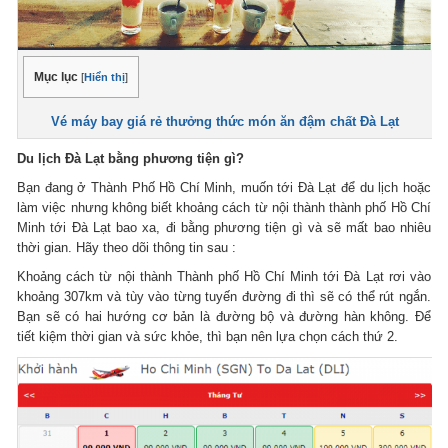
Mục lục
[
Hiển thị
]
Vé máy bay giá rẻ thưởng thức món ăn đậm chất Đà Lạt
Du lịch Đà Lạt bằng phương tiện gì?
Bạn đang ở Thành Phố Hồ Chí Minh, muốn tới Đà Lạt để du lịch hoặc
làm việc nhưng không biết khoảng cách từ nội thành thành phố Hồ Chí
Minh tới Đà Lạt bao xa, đi bằng phương tiện gì và sẽ mất bao nhiêu
thời gian. Hãy theo dõi thông tin sau :
Khoảng cách từ nội thành Thành phố Hồ Chí Minh tới Đà Lạt rơi vào
khoảng 307km và tùy vào từng tuyến đường đi thì sẽ có thể rút ngắn.
Bạn sẽ có hai hướng cơ bản là đường bộ và đường hàn không. Để
tiết kiệm thời gian và sức khỏe, thì bạn nên lựa chọn cách thứ 2.