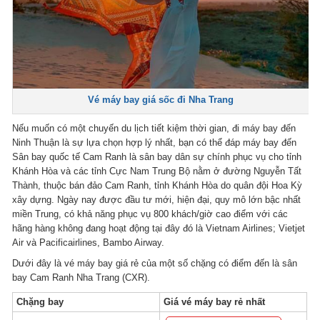
Vé máy bay giá sốc đi Nha Trang
Nếu muốn có một chuyến du lịch tiết kiệm thời gian, đi máy bay đến
Ninh Thuận là sự lựa chọn hợp lý nhất, bạn có thể đáp máy bay đến
Sân bay quốc tế Cam Ranh là sân bay dân sự chính phục vụ cho tỉnh
Khánh Hòa và các tỉnh Cực Nam Trung Bộ nằm ở đường Nguyễn Tất
Thành, thuộc bán đảo Cam Ranh, tỉnh Khánh Hòa do quân đội Hoa Kỳ
xây dựng. Ngày nay được đầu tư mới, hiện đại, quy mô lớn bậc nhất
miền Trung, có khả năng phục vụ 800 khách/giờ cao điểm với các
hãng hàng không đang hoạt động tại đây đó là Vietnam Airlines; Vietjet
Air và Pacificairlines, Bambo Airway.
Dưới đây là vé máy bay giá rẻ của một số chặng có điểm đến là sân
bay Cam Ranh Nha Trang (CXR).
Chặng bay
Giá vé máy bay rẻ nhất