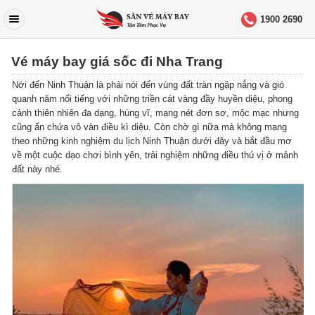
1900 2690
Vé máy bay giá sốc đi Nha Trang
Nới đến Ninh Thuận là phải nói đến vùng đất tràn ngập nắng và gió
quanh năm nổi tiếng với những triền cát vàng đầy huyền diệu, phong
cảnh thiên nhiên đa dạng, hùng vĩ, mang nét đơn sơ, mộc mạc nhưng
cũng ẩn chứa vô vàn điều kì diệu. Còn chờ gì nữa mà không mang
theo những kinh nghiệm du lịch Ninh Thuận dưới đây và bắt đầu mơ
về một cuộc dạo chơi bình yên, trải nghiệm những điều thú vị ở mảnh
đất này nhé.