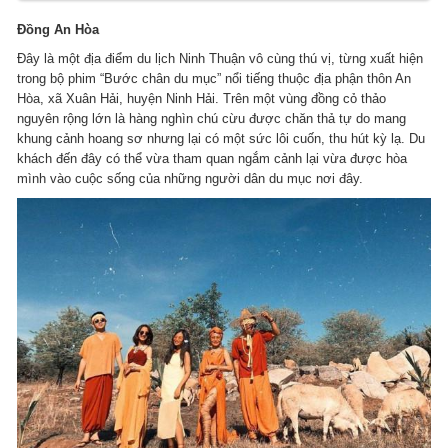
Đồng An Hòa
Đây là một địa điểm du lịch Ninh Thuận vô cùng thú vị, từng xuất hiện
trong bộ phim “Bước chân du mục” nổi tiếng thuộc địa phận thôn An
Hòa, xã Xuân Hải, huyện Ninh Hải. Trên một vùng đồng cỏ thảo
nguyên rộng lớn là hàng nghìn chú cừu được chăn thả tự do mang
khung cảnh hoang sơ nhưng lại có một sức lôi cuốn, thu hút kỳ lạ. Du
khách đến đây có thể vừa tham quan ngắm cảnh lại vừa được hòa
mình vào cuộc sống của những người dân du mục nơi đây.