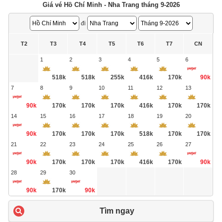
Giá vé Hồ Chí Minh - Nha Trang tháng 9-2026
đi
T2
T3
T4
T5
T6
T7
CN
1
2
3
4
5
6
518k
518k
255k
416k
170k
90k
7
8
9
10
11
12
13
90k
170k
170k
170k
416k
170k
170k
14
15
16
17
18
19
20
90k
170k
170k
170k
518k
170k
170k
21
22
23
24
25
26
27
90k
170k
170k
170k
416k
170k
90k
28
29
30
90k
170k
90k
Tìm ngay