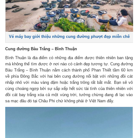
Vé máy bay giới thiệu những cung đường phượt đẹp miễn chê
Cung đường Bàu Trắng – Bình Thuận
Bình Thuận là địa điểm có những địa điểm được thiên nhiên ban tặng
mà không thể tìm được ở nơi nào có cảnh đẹp tương tự. Cung đường
Bàu Trắng – Bình Thuận nằm cách thành phố Phan Thiết tầm 60 km
về phía Đông Bắc với hai bên cung đường nổi bật với những đồi cát
nhấp nhô với màu vàng đậm hoặc trắng trông rất bắt mắt. Bạn sẽ vô
cùng choáng ngợp bởi sự sắp xếp hết sức tài tình của thiên nhiên với
đồi cát bay trắng xóa cả một vùng trời, tưởng chừng đang đi lạc vào
sa mạc đâu đó tại Châu Phi chứ không phải ở Việt Nam đấy.