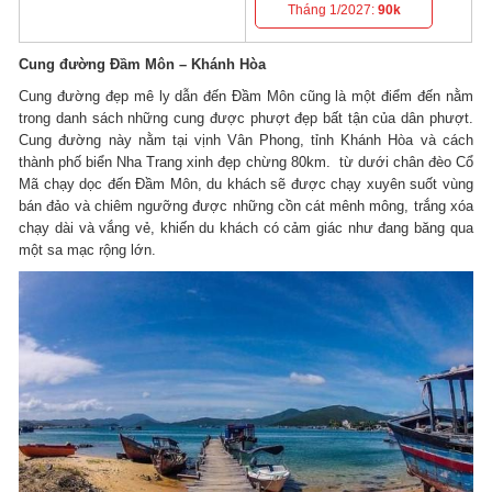
Tháng 1/2027:
90k
Cung đường Đầm Môn – Khánh Hòa
Cung đường đẹp mê ly dẫn đến Đầm Môn cũng là một điểm đến nằm
trong danh sách những cung được phượt đẹp bất tận của dân phượt.
Cung đường này nằm tại vịnh Vân Phong, tỉnh Khánh Hòa và cách
thành phố biển Nha Trang xinh đẹp chừng 80km. từ dưới chân đèo Cổ
Mã chạy dọc đến Đầm Môn, du khách sẽ được chạy xuyên suốt vùng
bán đảo và chiêm ngưỡng được những cồn cát mênh mông, trắng xóa
chạy dài và vắng vẻ, khiến du khách có cảm giác như đang băng qua
một sa mạc rộng lớn.