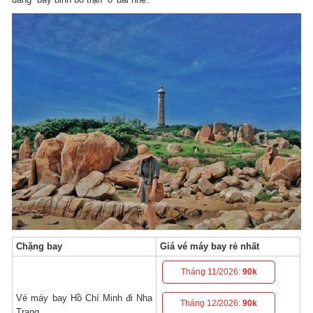
Chặng bay
Giá vé máy bay rẻ nhất
Tháng 11/2026:
90k
Vé máy bay Hồ Chí Minh đi Nha
Tháng 12/2026:
90k
Trang