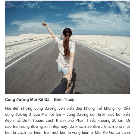
Cung đường Mũi Kê Gà – Bình Thuận
Nói đến những cung đường ven biển đẹp không thể không nói đến
cung đường đi qua Mũi Kê Gà – cung đường uốn lượn dọc bờ biển
đẹp nhất Bình Thuận, cách thành phố Phan Thiết, khoảng 20 km. Đi
dạo trên cung đường xinh đẹp này, du khách sẽ được khám phá một
bên là vách núi hiểm trở, một bên là vùng biển ở Mũi Kê Gà có cảnh