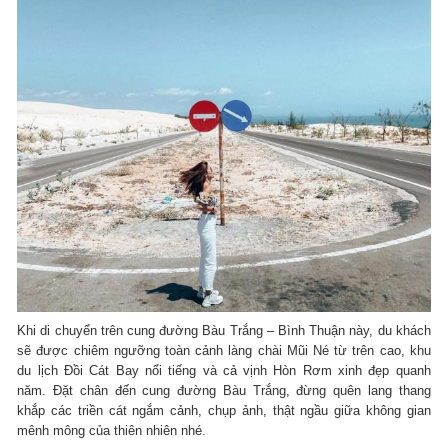
Khi di chuyển trên cung đường Bàu Trắng – Bình Thuận này, du khách
sẽ được chiêm ngưỡng toàn cảnh làng chài Mũi Né từ trên cao, khu
du lịch Đồi Cát Bay nổi tiếng và cả vịnh Hòn Rơm xinh đẹp quanh
năm. Đặt chân đến cung đường Bàu Trắng, đừng quên lang thang
khắp các triền cát ngắm cảnh, chụp ảnh, thật ngầu giữa không gian
mênh mông của thiên nhiên nhé.