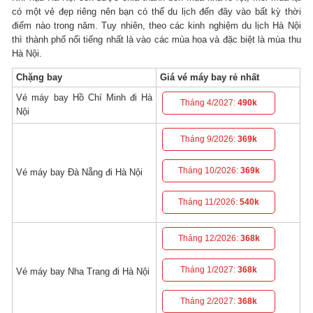
có một vẻ đẹp riêng nên bạn có thể du lịch đến đây vào bất kỳ thời
điểm nào trong năm. Tuy nhiên, theo các kinh nghiệm du lịch Hà Nội
thì thành phố nổi tiếng nhất là vào các mùa hoa và đặc biệt là mùa thu
Hà Nội.
Chặng bay
Giá vé máy bay rẻ nhất
Vé máy bay Hồ Chí Minh đi Hà
Tháng 4/2027:
490k
Nội
Tháng 9/2026:
369k
Tháng 10/2026:
369k
Vé máy bay Đà Nẵng đi Hà Nội
Tháng 11/2026:
540k
Tháng 12/2026:
368k
Tháng 1/2027:
368k
Vé máy bay Nha Trang đi Hà Nội
Tháng 2/2027:
368k