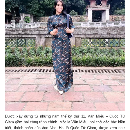
Được xây dựng từ những năm thế kỷ thứ 11, Văn Miếu – Quốc Tử
Giám gồm hai công trình chính. Một là Văn Miếu, nơi thờ các bậc hiền
triết, thánh nhân của đạo Nho. Hai là Quốc Tử Giám, được xem như