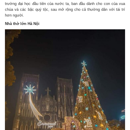
trường đại học đầu tiên của nước ta, ban đầu dành cho con của vua
chúa và các bậc quý tộc, sau mở rộng cho cả thường dân với tài trí
hơn người.
Nhà thờ lớn Hà Nội