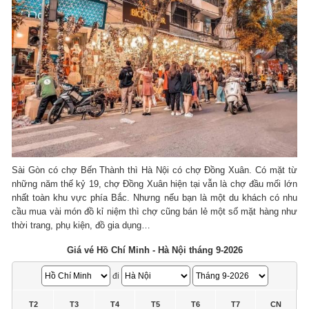
Sài Gòn có chợ Bến Thành thì Hà Nội có chợ Đồng Xuân. Có mặt từ
những năm thế kỷ 19, chợ Đồng Xuân hiện tại vẫn là chợ đầu mối lớn
nhất toàn khu vực phía Bắc. Nhưng nếu bạn là một du khách có nhu
cầu mua vài món đồ kỉ niệm thì chợ cũng bán lẻ một số mặt hàng như
thời trang, phụ kiện, đồ gia dụng…
Giá vé Hồ Chí Minh - Hà Nội tháng 9-2026
đi
T2
T3
T4
T5
T6
T7
CN