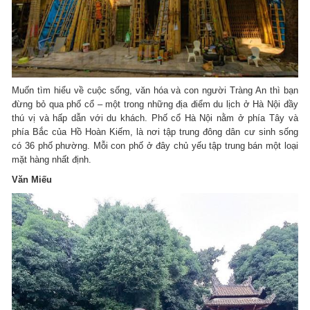
Muốn tìm hiểu về cuộc sống, văn hóa và con người Tràng An thì bạn
đừng bỏ qua phố cổ – một trong những địa điểm du lịch ở Hà Nội đầy
thú vị và hấp dẫn với du khách. Phố cổ Hà Nội nằm ở phía Tây và
phía Bắc của Hồ Hoàn Kiếm, là nơi tập trung đông dân cư sinh sống
có 36 phố phường. Mỗi con phố ở đây chủ yếu tập trung bán một loại
mặt hàng nhất định.
Văn Miếu