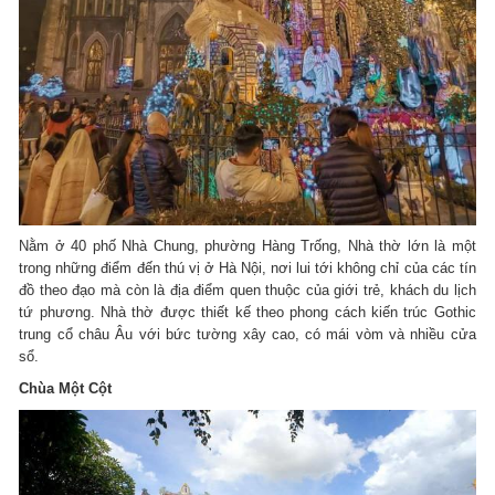
Nằm ở 40 phố Nhà Chung, phường Hàng Trống, Nhà thờ lớn là một
trong những điểm đến thú vị ở Hà Nội, nơi lui tới không chỉ của các tín
đồ theo đạo mà còn là địa điểm quen thuộc của giới trẻ, khách du lịch
tứ phương. Nhà thờ được thiết kế theo phong cách kiến trúc Gothic
trung cổ châu Âu với bức tường xây cao, có mái vòm và nhiều cửa
sổ.
Chùa Một Cột