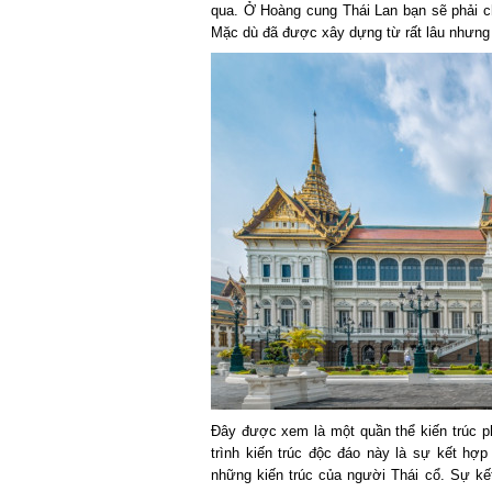
qua. Ở Hoàng cung Thái Lan bạn sẽ phải ch
Mặc dù đã được xây dựng từ rất lâu nhưng n
Đây được xem là một quần thể kiến trúc ph
trình kiến trúc độc đáo này là sự kết hợp
những kiến trúc của người Thái cổ. Sự kết