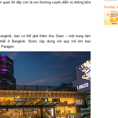
 quan thì đây còn là nơi thường xuyên diễn ra những bữa
Sunday să
Sanvemay
angkok, bạn có thể ghé thăm khu Siam – một trung tâm
nhất ở Bangkok. Được xây dựng với quy mô lớn bao
Paragon.