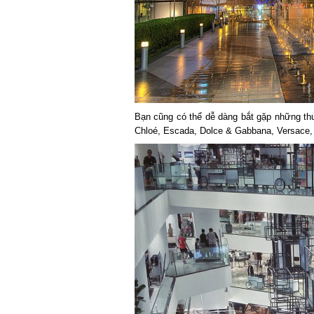
Bạn cũng có thể dễ dàng bắt gặp những thươ
Chloé, Escada, Dolce & Gabbana, Versace, 