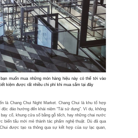
bạn muốn mua những món hàng hiệu này có thể tới vào
ết kiệm được rất nhiều chi phí khi mua sắm tại đây
n là Chang Chui Night Market. Chang Chui là khu tổ hợp
độc đáo hướng đến khái niệm “Tái sử dụng”. Ví dụ, không
 bay cổ, khung cửa sổ bằng gỗ tếch, hay những chai nước
c biến tấu mới mẻ thành tác phẩm nghệ thuật. Dù đã qua
ui được tạo ra thông qua sự kết hợp của sự lạc quan,