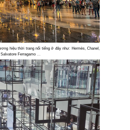
ng hiệu thời trang nổi tiếng ở đây như: Hermès, Chanel,
Salvatore Ferragamo …