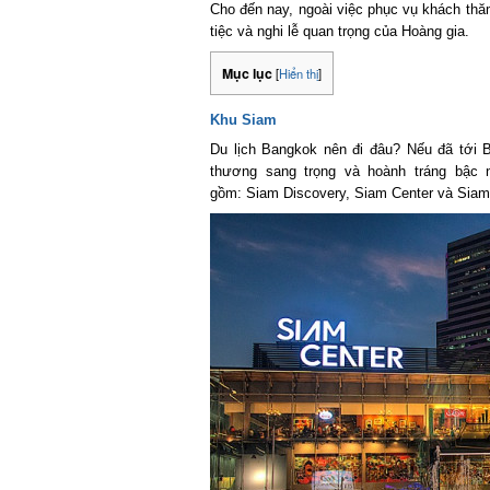
Cho đến nay, ngoài việc phục vụ khách thăm
tiệc và nghi lễ quan trọng của Hoàng gia.
Mục lục
[
Hiển thị
]
Khu Siam
Du lịch Bangkok nên đi đâu? Nếu đã tới B
thương sang trọng và hoành tráng bậc 
gồm: Siam Discovery, Siam Center và Siam 