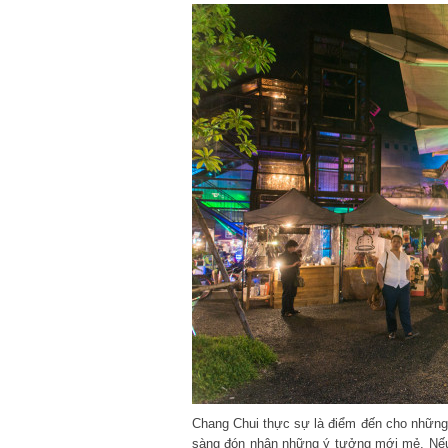
Chang Chui thực sự là điểm đến cho những ai
sàng đón nhận những ý tưởng mới mẻ. Nếu b