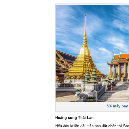
Vé máy bay k
Hoàng cung Thái Lan
Nếu đây là lần đầu tiên bạn đặt chân tới Ba