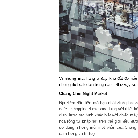
Vì những mặt hàng ở đây khá đắt đỏ nếu 
những đợt sale lớn trong năm. Như vậy sẽ ti
Chang Chui Night Market
Địa điểm đầu tiên mà bạn nhất định phải đế
cafe – shopping được xây dựng với thiết kế 
gian được tạo hình khác biệt với chiếc máy
hoa rỗng từ khắp nơi trên thế giới đều đượ
sử dụng, nhưng mỗi một phần của Chang Ch
cảm hứng và trí tuệ.