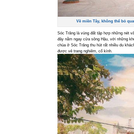
Về miền Tây, không thể bỏ qua k
Sóc Trăng là vùng đất tập hợp những nét vă
đây nằm ngay cửa sông Hậu, với những khu 
chùa ở Sóc Trăng thu hút rất nhiều du khách 
được vẻ trang nghiêm, cổ kính.