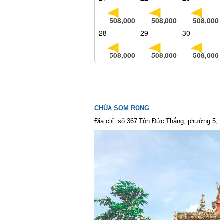
508,000
508,000
508,000
28
29
30
508,000
508,000
508,000
CHÙA SOM RONG
Địa chỉ: số 367 Tôn Đức Thắng, phường 5, TP