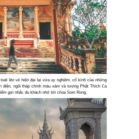
t lên vẻ hiện đại lại vừa uy nghiêm, cổ kính của những
h điện, ngôi tháp chính màu xám và tượng Phật Thích Ca
điểm gợi nhắc du khách nhớ tới chùa Som Rong.