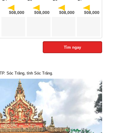
508,000
508,000
508,000
508,000
Tìm ngay
. Sóc Trăng, tỉnh Sóc Trăng.