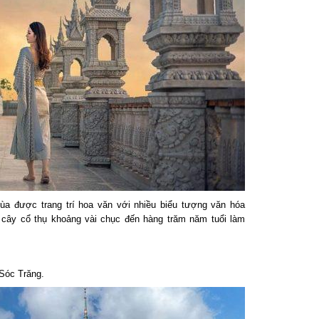
a được trang trí hoa văn với nhiều biểu tượng văn hóa
cây cổ thụ khoảng vài chục đến hàng trăm năm tuổi làm
óc Trăng.