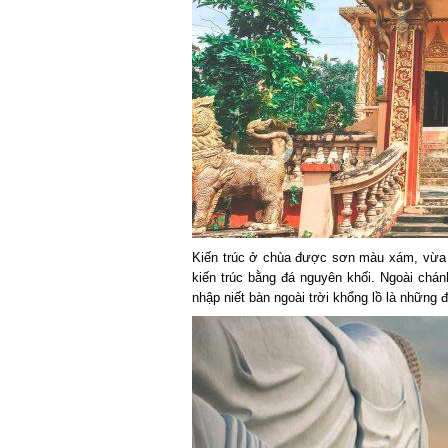
Kiến trúc ở chùa được sơn màu xám, vừa toá
kiến trúc bằng đá nguyên khối. Ngoài chán
nhập niết bàn ngoài trời khổng lồ là những 