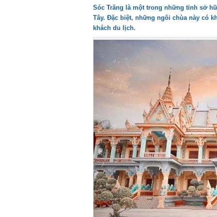
Sóc Trăng là một trong những tỉnh sở hữu 
Tây. Đặc biệt, những ngôi chùa này có kh
khách du lịch.