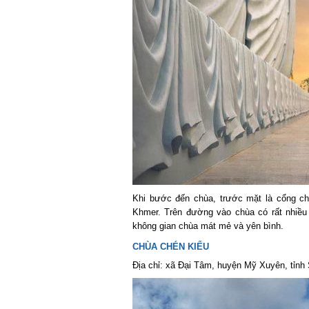
Khi bước đến chùa, trước mặt là cổng chù
Khmer. Trên đường vào chùa có rất nhiều 
không gian chùa mát mẻ và yên bình.
CHÙA CHÉN KIỂU
Địa chỉ: xã Đại Tâm, huyện Mỹ Xuyên, tỉnh S