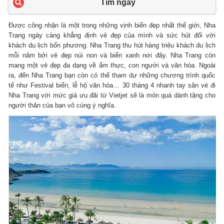
Tìm ngay
Được công nhận là một trong những vịnh biển đẹp nhất thế giới, Nha
Trang ngày càng khẳng định vẻ đẹp của mình và sức hút đối với
khách du lịch bốn phương. Nha Trang thu hút hàng triệu khách du lịch
mỗi năm bởi vẻ đẹp núi non và biển xanh nơi đây. Nha Trang còn
mang một vẻ đẹp đa dạng về ẩm thực, con người và văn hóa. Ngoài
ra, đến Nha Trang bạn còn có thể tham dự những chương trình quốc
tế như Festival biển, lễ hộ văn hóa… 30 tháng 4 nhanh tay săn vé đi
Nha Trang với mức giá ưu đãi từ Vietjet sẽ là món quà dành tặng cho
người thân của bạn vô cùng ý nghĩa.