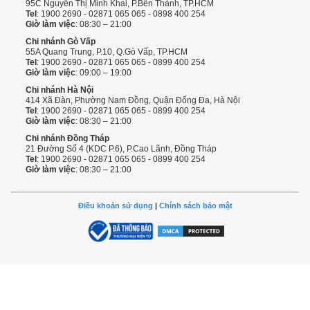
95C Nguyễn Thị Minh Khai, P.Bến Thành, TP.HCM
Tel
: 1900 2690 - 02871 065 065 - 0898 400 254
Giờ làm việc
: 08:30 – 21:00
Chi nhánh Gò Vấp
55A Quang Trung, P.10, Q.Gò Vấp, TP.HCM
Tel
: 1900 2690 - 02871 065 065 - 0899 400 254
Giờ làm việc
: 09:00 – 19:00
Chi nhánh Hà Nội
414 Xã Đàn, Phường Nam Đồng, Quận Đống Đa, Hà Nội
Tel
: 1900 2690 - 02871 065 065 - 0899 400 254
Giờ làm việc
: 08:30 – 21:00
Chi nhánh Đồng Tháp
21 Đường Số 4 (KDC P.6), P.Cao Lãnh, Đồng Tháp
Tel
: 1900 2690 - 02871 065 065 - 0899 400 254
Giờ làm việc
: 08:30 – 21:00
Điều khoản sử dụng
|
Chính sách bảo mật