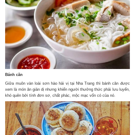
Bánh căn
Giữa muôn vàn loài sơn hào hải vị tại Nha Trang thì bánh căn được
xem là món ăn giản dị nhưng khiến người thưởng thức phải lưu luyến,
khó quên bởi tính đơn sơ, chất phác, mộc mạc vốn có của nó.