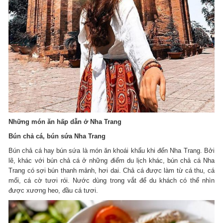
Những món ăn hấp dẫn ở Nha Trang
Bún chả cá, bún sứa Nha Trang
Bún chả cá hay bún sứa là món ăn khoái khẩu khi đến Nha Trang. Bởi
lẽ, khác với bún chả cá ở những điểm du lịch khác, bún chả cá Nha
Trang có sợi bún thanh mảnh, hơi dai. Chả cá được làm từ cá thu, cá
mối, cá cờ tươi rói. Nước dùng trong vắt để du khách có thể nhìn
được xương heo, đầu cá tươi.