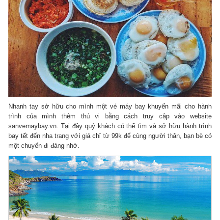
Nhanh tay sở hữu cho mình một vé máy bay khuyến mãi cho hành
trình của mình thêm thú vị bằng cách truy cập vào website
sanvemaybay.vn. Tại đây quý khách có thể tìm và sở hữu hành trình
bay tết đến nha trang với giá chỉ từ 99k để cùng người thân, bạn bè có
một chuyến đi đáng nhớ.