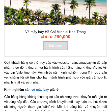
Vé máy bay Hồ Chí Minh đi Nha Trang
chỉ từ 290,000
Quý khách hàng có thể truy cập vào website: sanvemaybay.vn để cập
nhật, theo dõi thông tin và hành trình của hãng hàng không Vietjet Air
vào dịp Valentine này. Với nhiều năm kinh nghiệm trong lĩnh vực săn
vé, chúng tôi sẽ tìm cho bạn hành trình phù hợp với giá cả hợp lí,
nhanh nhất và sớm nhất.
Kinh nghiệm
săn vé máy bay
giá rẻ
Các hãng hàng không thường có các chương trình khuyến mãi giá rẻ
vô cùng hấp dẫn. Các chương trình khuyến mãi này luôn thu hút được
rất đông người tham gia “săn” vé. Mỗi khi cổng bán vé khuyến mãi