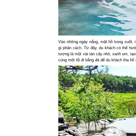
Vào những ngày nắng, mặt hồ trong suốt, n
gì phân cách. Từ đây, du khách có thể hướ
tượng là một vài tán cây nhỏ, xanh um, tạo 
cùng một lối đi bằng đá để du khách tha hồ 