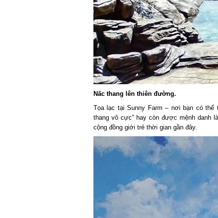
Nấc thang lên thiên đường.
Tọa lạc tại Sunny Farm – nơi bạn có thể t
thang vô cực” hay còn được mệnh danh là “
cộng đồng giới trẻ thời gian gần đây.