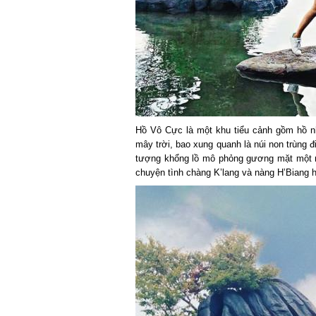
Hồ Vô Cực là một khu tiểu cảnh gồm hồ nhâ
mây trời, bao xung quanh là núi non trùng đi
tượng khổng lồ mô phỏng gương mặt một na
chuyện tình chàng K’lang và nàng H’Biang h