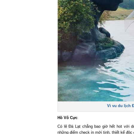
Vi vu du lịch Đ
Hồ Vô Cực
Có lẽ Đà Lạt chẳng bao giờ hết hot với du
những điểm check in mới tinh, thiết kế độc đ