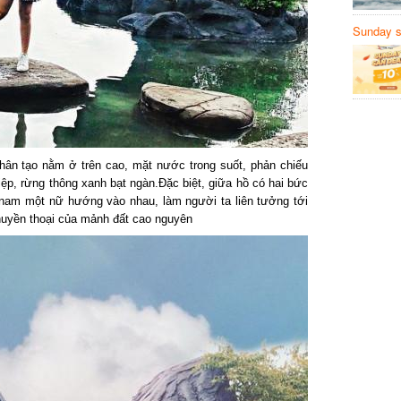
Sunday să
Sanvemay
n tạo nằm ở trên cao, mặt nước trong suốt, phản chiếu
ệp, rừng thông xanh bạt ngàn.Đặc biệt, giữa hồ có hai bức
m một nữ hướng vào nhau, làm người ta liên tưởng tới
uyền thoại của mảnh đất cao nguyên