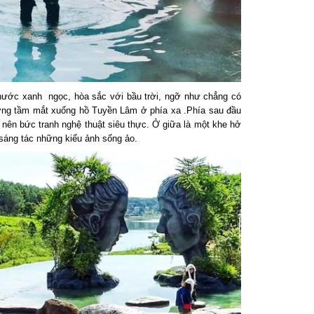
ước xanh ngọc, hòa sắc với bầu trời, ngỡ như chẳng có
ng tầm mắt xuống hồ Tuyền Lâm ở phía xa .Phía sau đầu
nên bức tranh nghệ thuật siêu thực. Ở giữa là một khe hở
sáng tác những kiểu ảnh sống ảo.