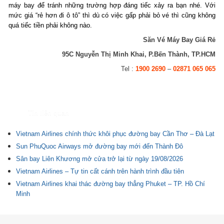
máy bay để tránh những trường hợp đáng tiếc xảy ra bạn nhé. Với
mức giá “rẻ hơn đi ô tô” thì dù có việc gấp phải bỏ vé thì cũng không
quá tiếc tiền phải không nào.
Săn Vé Máy Bay Giá Rẻ
95C Nguyễn Thị Minh Khai, P.Bến Thành, TP.HCM
Tel :
1900 2690
–
02871 065 065
Tin liên quan
Vietnam Airlines chính thức khôi phục đường bay Cần Thơ – Đà Lạt
Sun PhuQuoc Airways mở đường bay mới đến Thành Đô
Sân bay Liên Khương mở cửa trở lại từ ngày 19/08/2026
Vietnam Airlines – Tự tin cất cánh trên hành trình đầu tiên
Vietnam Airlines khai thác đường bay thẳng Phuket – TP. Hồ Chí
Minh