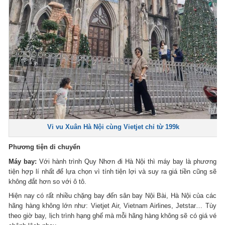
Vi vu Xuân Hà Nội cùng Vietjet chỉ từ 199k
Phương tiện di chuyển
Máy bay:
Với hành trình Quy Nhơn đi Hà Nội thì máy bay là phương
tiện hợp lí nhất để lựa chọn vì tính tiện lợi và suy ra giá tiền cũng sẽ
không đắt hơn so với ô tô.
Hiện nay có rất nhiều chặng bay đến sân bay Nội Bài, Hà Nội của các
hãng hàng không lớn như: Vietjet Air, Vietnam Airlines, Jetstar… Tùy
theo giờ bay, lịch trình hạng ghế mà mỗi hãng hàng không sẽ có giá vé