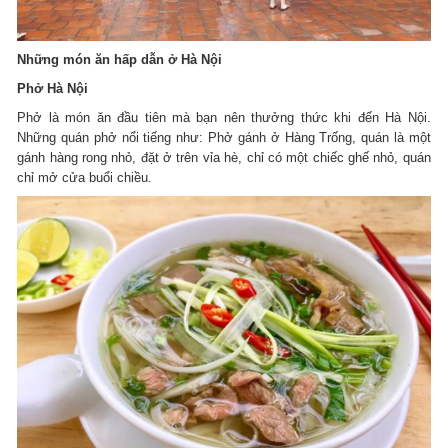
Những món ăn hấp dẫn ở Hà Nội
Phở Hà Nội
Phở là món ăn đầu tiên mà bạn nên thưởng thức khi đến Hà Nội.
Những quán phở nổi tiếng như: Phở gánh ở Hàng Trống, quán là một
gánh hàng rong nhỏ, đặt ở trên vỉa hè, chỉ có một chiếc ghế nhỏ, quán
chỉ mở cửa buổi chiều.