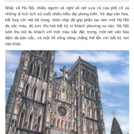
Nhắc về Hà Nội, nhiều người sẽ nghĩ về nét xưa cũ của phố cổ và
những di tích lịch sử suốt nhiều triều đại phong kiến. Vẻ đẹp văn hóa,
kết hợp với nét trẻ trung, nhộn nhịp đã góp phần tạo nên một Hà Nội
đa sắc màu, đủ sức thu hút bất kỳ vị khách phương xa nào. Hà Nội
luôn thu hút du khách với một màu sắc đặc trưng, một nét văn hóa
đậm đà bản sắc, và một lối sống riêng chẳng thể lẫn với bất kỳ nơi
nào khác.