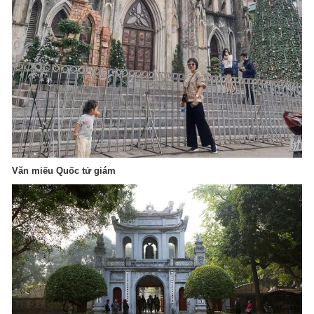
Văn miếu Quốc tử giám