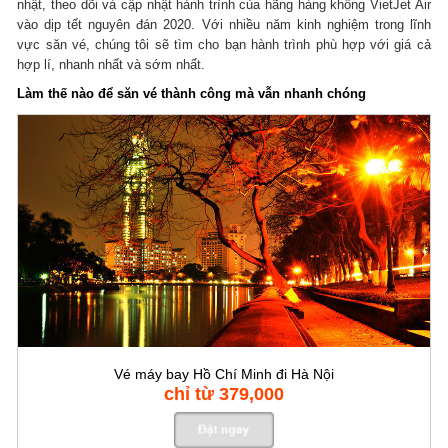
nhật, theo dõi và cập nhật hành trình của hãng hàng không VietJet Air
vào dịp tết nguyên đán 2020. Với nhiều năm kinh nghiệm trong lĩnh
vực săn vé, chúng tôi sẽ tìm cho bạn hành trình phù hợp với giá cả
hợp lí, nhanh nhất và sớm nhất.
Làm thế nào để săn vé thành công mà vẫn nhanh chóng
Vé máy bay Hồ Chí Minh đi Hà Nội
chỉ từ 379,000