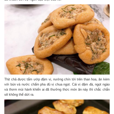
Thịt chả được tẩm ướp đậm vị, nướng chín tới trên than hoa, ăn kèm
với bún và nước chấm pha đủ vị chua ngọt. Cái vị đậm đà, ngọt ngào
và thơm mùi hành khiến ai đã thưởng thức món ăn này thì chắc chắn
sẽ không thể dứt ra.