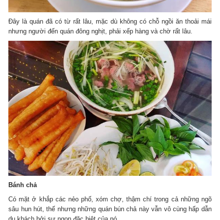
Đây là quán đã có từ rất lâu, mặc dù không có chỗ ngồi ăn thoải mái
nhưng người đến quán đông nghịt, phải xếp hàng và chờ rất lâu.
Bánh chả
Có mặt ở khắp các nẻo phố, xóm chợ, thậm chí trong cả những ngõ
sâu hun hút, thế nhưng những quán bún chả này vẫn vô cùng hấp dẫn
du khách bởi sự ngon đặc biệt của nó.