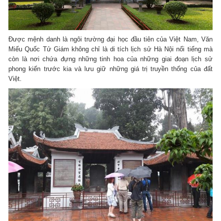
Được mệnh danh là ngôi trường đại học đầu tiên của Việt Nam, Văn
Miếu Quốc Tử Giám không chỉ là di tích lịch sử Hà Nội nổi tiếng mà
còn là nơi chứa đựng những tinh hoa của những giai đoạn lịch sử
phong kiến trước kia và lưu giữ những giá trị truyền thống của đất
Việt.