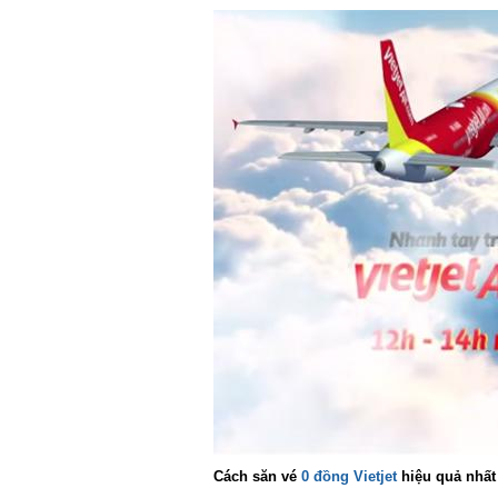
Cách săn vé
0 đồng Vietjet
hiệu quả nhất