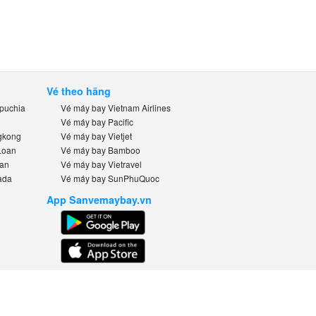
Vé theo hãng
uchia
Vé máy bay Vietnam Airlines
Vé máy bay Pacific
kong
Vé máy bay Vietjet
oan
Vé máy bay Bamboo
n
Vé máy bay Vietravel
da
Vé máy bay SunPhuQuoc
App Sanvemaybay.vn