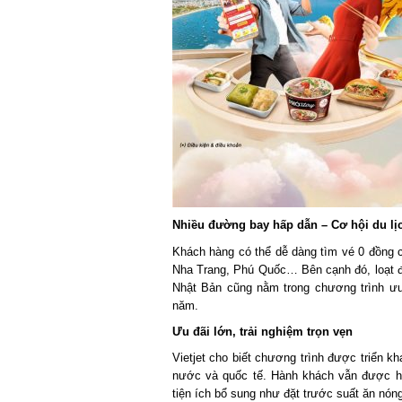
Nhiều đường bay hấp dẫn – Cơ hội du lịch
Khách hàng có thể dễ dàng tìm vé 0 đồng c
Nha Trang, Phú Quốc… Bên cạnh đó, loạt đư
Nhật Bản cũng nằm trong chương trình ưu 
năm.
Ưu đãi lớn, trải nghiệm trọn vẹn
Vietjet cho biết chương trình được triển kha
nước và quốc tế. Hành khách vẫn được hưởn
tiện ích bổ sung như đặt trước suất ăn nóng,