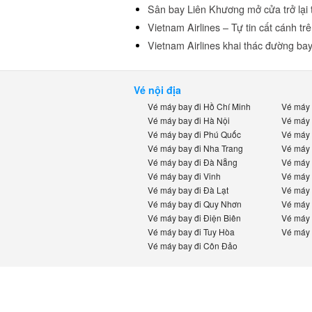
Sân bay Liên Khương mở cửa trở lại t
Vietnam Airlines – Tự tin cất cánh trên
Vietnam Airlines khai thác đường bay
Vé nội địa
Vé máy bay đi Hồ Chí Minh
Vé máy b
Vé máy bay đi Hà Nội
Vé máy b
Vé máy bay đi Phú Quốc
Vé máy b
Vé máy bay đi Nha Trang
Vé máy b
Vé máy bay đi Đà Nẵng
Vé máy b
Vé máy bay đi Vinh
Vé máy b
Vé máy bay đi Đà Lạt
Vé máy b
Vé máy bay đi Quy Nhơn
Vé máy b
Vé máy bay đi Điện Biên
Vé máy b
Vé máy bay đi Tuy Hòa
Vé máy b
Vé máy bay đi Côn Đảo