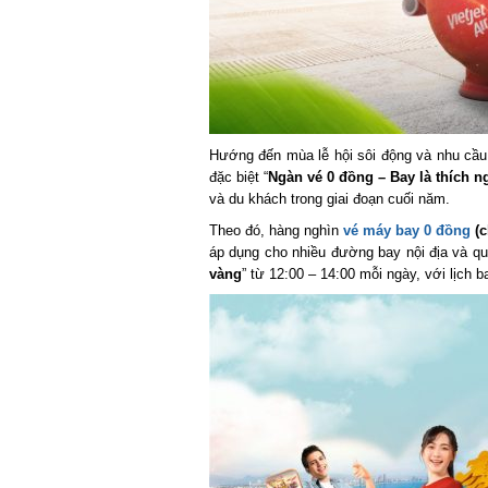
Hướng đến mùa lễ hội sôi động và nhu cầu du
đặc biệt “
Ngàn vé 0 đồng – Bay là thích ng
và du khách trong giai đoạn cuối năm.
Theo đó, hàng nghìn
vé máy bay 0 đồng
(ch
áp dụng cho nhiều đường bay nội địa và quốc
vàng
” từ 12:00 – 14:00 mỗi ngày, với lịch ba