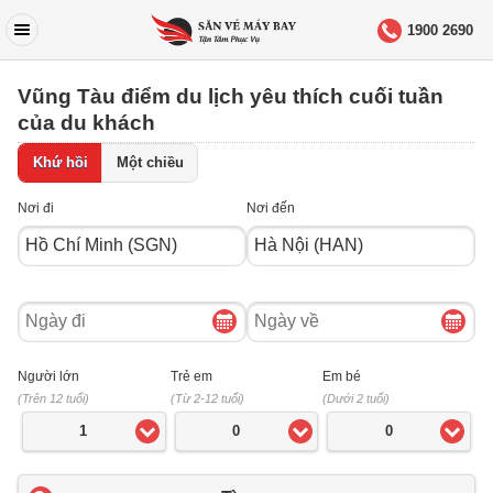
1900 2690
Vũng Tàu điểm du lịch yêu thích cuối tuần
của du khách
Khứ hồi
Một chiều
Nơi đi
Nơi đến
Ngày
Ngày
đi
về
Người lớn
Trẻ em
Em bé
(Trên 12 tuổi)
(Từ 2-12 tuổi)
(Dưới 2 tuổi)
1
0
0