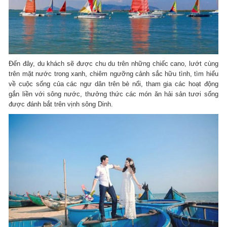
Đến đây, du khách sẽ được chu du trên những chiếc cano, lướt cùng
trên mặt nước trong xanh, chiêm ngưỡng cảnh sắc hữu tình, tìm hiểu
về cuộc sống của các ngư dân trên bè nổi, tham gia các hoạt động
gắn liền với sông nước, thưởng thức các món ăn hải sản tươi sống
được đánh bắt trên vịnh sông Dinh.