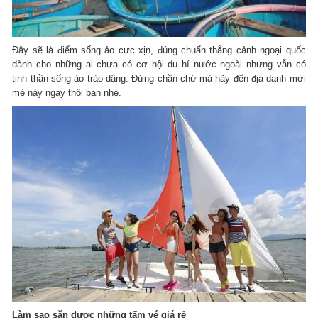
Đây sẽ là điểm sống ảo cực xịn, đúng chuẩn thắng cảnh ngoại quốc
dành cho những ai chưa có cơ hội du hí nước ngoài nhưng vẫn có
tinh thần sống ảo trào dâng. Đừng chần chừ mà hãy đến địa danh mới
mẻ này ngay thôi bạn nhé.
Làm sao săn được những tấm vé giá rẻ