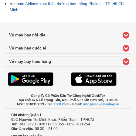
Vietnam Airlines khai thác đường bay thẳng Phuket – TP. Hồ Chí
Minh
Vé máy bay nội địa
click to expand contents
Vé máy bay quốc tế
click to expand contents
Vé máy bay theo hãng
click to expand contents
Công Ty Cổ Phần Đầu Tư Công Nghệ GeekTek
Địa chỉ: 47A Lê Trọng Tấn, Khu Phố 5, P.Tân Sơn Nhì, TP.HCM
MST: 0318310839 - Tel:
1900 2690
- Email:
info@sanvemaybay.vn
Chi nhánh Quận 1
95C Nguyễn Thị Minh Khai, P.Bến Thành, TP.HCM
Tel
: 1900 2690 - 02871 065 065 - 0898 400 254
Giờ làm việc
: 08:30 – 21:00