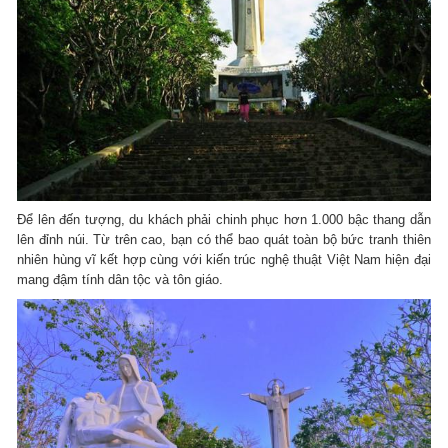
Để lên đến tượng, du khách phải chinh phục hơn 1.000 bậc thang dẫn
lên đỉnh núi. Từ trên cao, bạn có thể bao quát toàn bộ bức tranh thiên
nhiên hùng vĩ kết hợp cùng với kiến trúc nghệ thuật Việt Nam hiện đại
mang đậm tính dân tộc và tôn giáo.