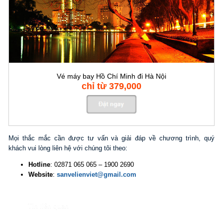
Vé máy bay Hồ Chí Minh đi Hà Nội
chỉ từ 379,000
Mọi thắc mắc cần được tư vấn và giải đáp về chương trình, quý
khách vui lòng liên hệ với chúng tôi theo:
Hotline
: 02871 065 065 – 1900 2690
Website
:
sanvelienviet@gmail.com
Tin liên quan