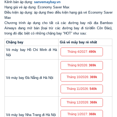
Kênh bán áp dụng:
sanvemaybay.vn
Hạng giá vé áp dụng: Economy Saver Max
Điều kiện áp dụng: áp dụng theo điều kiện hạng giá vé Economy Saver
Max
Chương trình áp dụng cho tất cả các đường bay nội địa Bamboo
Airways đang mở bán (loại trừ các đường bay đi từ/đến Côn Đảo),
trong đó đặc biệt có những chặng bay “HOT” như sau:
Chặng bay
Giá vé máy bay rẻ nhất
Vé máy bay Hồ Chí Minh đi Hà
Tháng 4/2027:
490k
Nội
Tháng 9/2026:
369k
Tháng 10/2026:
369k
Vé máy bay Đà Nẵng đi Hà Nội
Tháng 11/2026:
540k
Tháng 12/2026:
368k
Tháng 1/2027:
368k
Vé máy bay Nha Trang đi Hà Nội