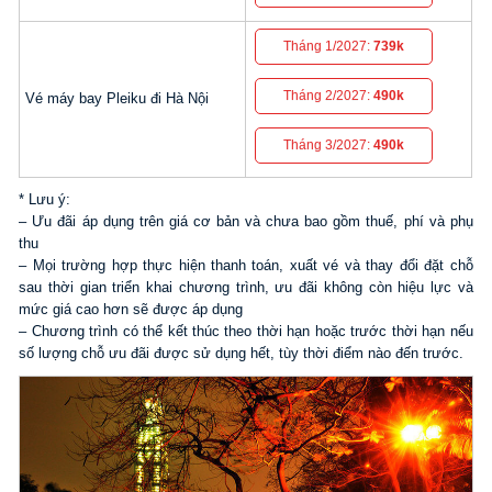
Tháng 1/2027:
739k
Tháng 2/2027:
490k
Vé máy bay Pleiku đi Hà Nội
Tháng 3/2027:
490k
* Lưu ý:
– Ưu đãi áp dụng trên giá cơ bản và chưa bao gồm thuế, phí và phụ
thu
– Mọi trường hợp thực hiện thanh toán, xuất vé và thay đổi đặt chỗ
sau thời gian triển khai chương trình, ưu đãi không còn hiệu lực và
mức giá cao hơn sẽ được áp dụng
– Chương trình có thể kết thúc theo thời hạn hoặc trước thời hạn nếu
số lượng chỗ ưu đãi được sử dụng hết, tùy thời điểm nào đến trước.