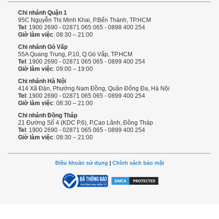
Chi nhánh Quận 1
95C Nguyễn Thị Minh Khai, P.Bến Thành, TP.HCM
Tel
: 1900 2690 - 02871 065 065 - 0898 400 254
Giờ làm việc
: 08:30 – 21:00
Chi nhánh Gò Vấp
55A Quang Trung, P.10, Q.Gò Vấp, TP.HCM
Tel
: 1900 2690 - 02871 065 065 - 0899 400 254
Giờ làm việc
: 09:00 – 19:00
Chi nhánh Hà Nội
414 Xã Đàn, Phường Nam Đồng, Quận Đống Đa, Hà Nội
Tel
: 1900 2690 - 02871 065 065 - 0899 400 254
Giờ làm việc
: 08:30 – 21:00
Chi nhánh Đồng Tháp
21 Đường Số 4 (KDC P.6), P.Cao Lãnh, Đồng Tháp
Tel
: 1900 2690 - 02871 065 065 - 0899 400 254
Giờ làm việc
: 08:30 – 21:00
Điều khoản sử dụng
|
Chính sách bảo mật