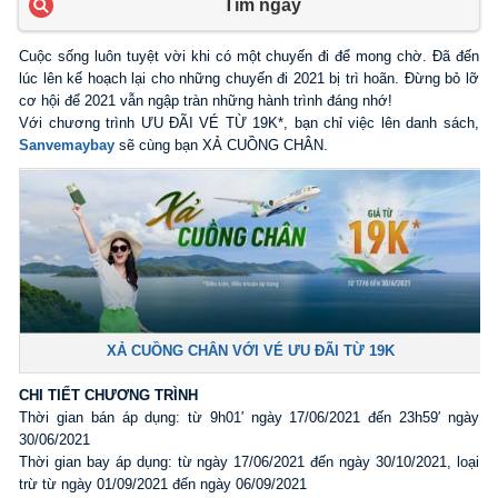
Tìm ngay
Cuộc sống luôn tuyệt vời khi có một chuyến đi để mong chờ. Đã đến
lúc lên kế hoạch lại cho những chuyến đi 2021 bị trì hoãn. Đừng bỏ lỡ
cơ hội để 2021 vẫn ngập tràn những hành trình đáng nhớ!
Với chương trình ƯU ĐÃI VÉ TỪ 19K*, bạn chỉ việc lên danh sách,
Sanvemaybay
sẽ cùng bạn XẢ CUỒNG CHÂN.
XẢ CUỒNG CHÂN VỚI VÉ ƯU ĐÃI TỪ 19K
CHI TIẾT CHƯƠNG TRÌNH
Thời gian bán áp dụng: từ 9h01′ ngày 17/06/2021 đến 23h59′ ngày
30/06/2021
Thời gian bay áp dụng: từ ngày 17/06/2021 đến ngày 30/10/2021, loại
trừ từ ngày 01/09/2021 đến ngày 06/09/2021