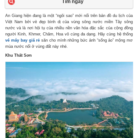
Tìm ngay
An Giang hiện đang là một “ngôi sao” mới nổi trên bản đồ du lịch của
Việt Nam bởi vẻ đẹp bình dị của vùng sông nước miền Tây sông
nước và là nơi hội tụ của nhiều nền văn hóa đặc sắc của cộng đồng
người Kinh, Khmer, Chăm, Hoa vô cùng đa dạng. Hãy cùng hệ thống
vé máy bay giá rẻ
săn cho mình những bức ảnh “sống ảo” mộng mơ
mùa nước nổi ở vùng đất này nhé.
Khu Thất Sơn