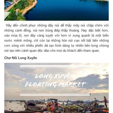
Hãy đến chinh phục những dãy núi để thấy mây núi chập chờn với
những cánh đồng, núi non trùng điệp thấp thoáng. Hay đặc biệt hơn,
vào mùa lũ, nơi đây càng tuyệt vời hơn vì xung quanh là một biển
nước mênh mông, chỉ còn lại những hòn núi cao nổi bật bên những
cơn sóng với nhiều phiến đá tạo hình dáng tự nhiên bên lưng chừng
núi tạo nên cảnh quan độc đáo cho mọi du khách đến tham quan.
Chợ Nổi Long Xuyên