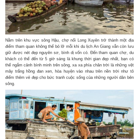
Nằm trên khu vực sông Hậu, chợ nổi Long Xuyên trở thành một địa
điểm tham quan không thể bỏ lỡ mỗi khi du lịch An Giang vẫn còn lưu
giữ được nét đẹp nguyên sơ, bình dị vốn có. Đến tham quan chợ, du
khách có thể đến từ 5 giờ sáng là khung thời gian đẹp nhất, bạn có
thể ngắm cảnh bình minh trên sông, xa xa phía chân trời là những vệt
mây trắng hồng đan xen, hòa huyện vào nhau trên nền trời như tô
điểm thêm vẻ đẹp cho bức tranh cuộc sống của những người dân bên
sông.