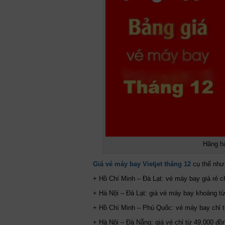
Hãng hà
Giá vé máy bay Vietjet tháng 12
cụ thể như
+ Hồ Chí Minh – Đà Lạt: vé máy bay giá rẻ c
+ Hà Nội – Đà Lạt: giá vé máy bay khoảng t
+ Hồ Chí Minh – Phú Quốc: vé máy bay chỉ 
+ Hà Nội – Đà Nẵng: giá vé chỉ từ 49.000 đồ