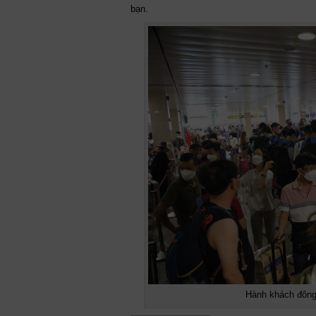
bạn.
Hành khách đông 