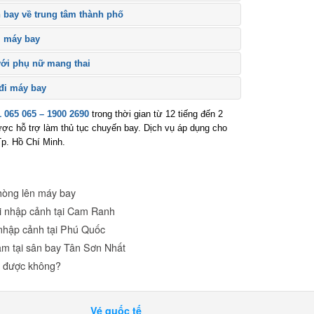
bay về trung tâm thành phố
 máy bay
ới phụ nữ mang thai
đi máy bay
065 065 – 1900 2690
trong thời gian từ 12 tiếng đến 2
c hỗ trợ làm thủ tục chuyến bay. Dịch vụ áp dụng cho
. Hồ Chí Minh.
òng lên máy bay
hi nhập cảnh tại Cam Ranh
nhập cảnh tại Phú Quốc
m tại sân bay Tân Sơn Nhất
y được không?
Vé quốc tế