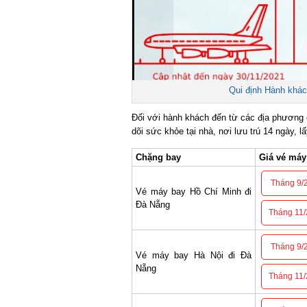
Qui định Hành khách
Đối với hành khách đến từ các địa phương có
dõi sức khỏe tại nhà, nơi lưu trú 14 ngày, l
Chặng bay
Giá vé máy b
Tháng 9/2
Vé máy bay Hồ Chí Minh đi
Đà Nẵng
Tháng 11/2
Tháng 9/2
Vé máy bay Hà Nội đi Đà
Nẵng
Tháng 11/2