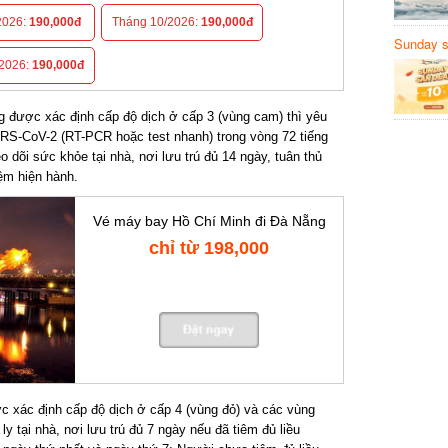
026:
190,000đ
Tháng 10/2026:
190,000đ
Sunday să
Sanvemay
026:
190,000đ
ược xác định cấp độ dịch ở cấp 3 (vùng cam) thì yêu
RS-CoV-2 (RT-PCR hoặc test nhanh) trong vòng 72 tiếng
 dõi sức khỏe tại nhà, nơi lưu trú đủ 14 ngày, tuân thủ
m hiện hành.
Vé máy bay Hồ Chí Minh đi Đà Nẵng
chỉ từ 198,000
xác định cấp độ dịch ở cấp 4 (vùng đỏ) và các vùng
 tại nhà, nơi lưu trú đủ 7 ngày nếu đã tiêm đủ liều