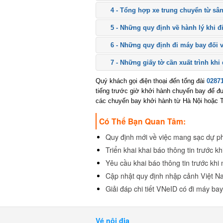
4 - Tổng hợp xe trung chuyển từ sân 
5 - Những quy định về hành lý khi đi
6 - Những quy định đi máy bay đối v
7 - Những giấy tờ cần xuất trình khi 
Quý khách gọi điện thoại đến tổng đài
02871 
tiếng trước giờ khởi hành chuyến bay để đượ
các chuyến bay khởi hành từ Hà Nội hoặc Tp
Có Thể Bạn Quan Tâm:
Quy định mới về việc mang sạc dự ph
Triển khai khai báo thông tin trước k
Yêu cầu khai báo thông tin trước khi 
Cập nhật quy định nhập cảnh Việt Na
Giải đáp chi tiết VNeID có đi máy ba
Vé nội địa