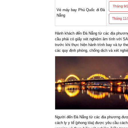
Tháng 9/2
Vé máy bay Phú Quốc đi Đà
Nẵng
Tháng 11/2
Hành khách đến Đà Nẵng từ các địa phương đ
cầu phải có giấy xét nghiệm âm tính với SA
trước khi thực hiện hành trình bay và tự theo
các quy định phòng, chống dịch và xét nghiệ
Người đến Đà Nẵng từ các địa phương được 
cách ly y tế (phong tỏa) được yêu cầu cách ly