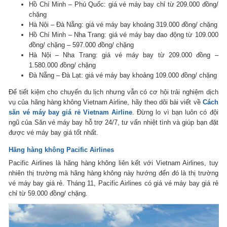
Hồ Chí Minh – Phú Quốc: giá vé máy bay chỉ từ 209.000 đồng/
chặng
Hà Nội – Đà Nẵng: giá vé máy bay khoảng 319.000 đồng/ chặng
Hồ Chí Minh – Nha Trang: giá vé máy bay dao động từ 109.000
đồng/ chặng – 597.000 đồng/ chặng
Hà Nội – Nha Trang: giá vé máy bay từ 209.000 đồng –
1.580.000 đồng/ chặng
Đà Nẵng – Đà Lạt: giá vé máy bay khoảng 109.000 đồng/ chặng
Để tiết kiệm cho chuyến du lịch nhưng vẫn có cơ hội trải nghiệm dịch
vụ của hãng hàng không Vietnam Airline, hãy theo dõi bài viết về
Cách
săn vé máy bay giá rẻ Vietnam Airline
. Đừng lo vì bạn luôn có đội
ngũ của Săn vé máy bay hỗ trợ 24/7, tư vấn nhiệt tình và giúp bạn đặt
được vé máy bay giá tốt nhất.
Hãng hàng không Pacific Airlines
Pacific Airlines là hãng hàng không liên kết với Vietnam Airlines, tuy
nhiên thị trường mà hãng hàng không này hướng đến đó là thị trường
vé máy bay giá rẻ. Tháng 11, Pacific Airlines có giá vé máy bay giá rẻ
chỉ từ 59.000 đồng/ chặng.