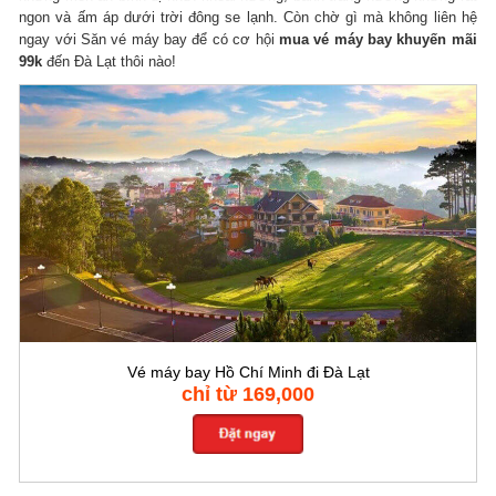
ngon và ấm áp dưới trời đông se lạnh. Còn chờ gì mà không liên hệ
ngay với Săn vé máy bay để có cơ hội
mua vé máy bay khuyến mãi
99k
đến Đà Lạt thôi nào!
Vé máy bay Hồ Chí Minh đi Đà Lạt
chỉ từ 169,000