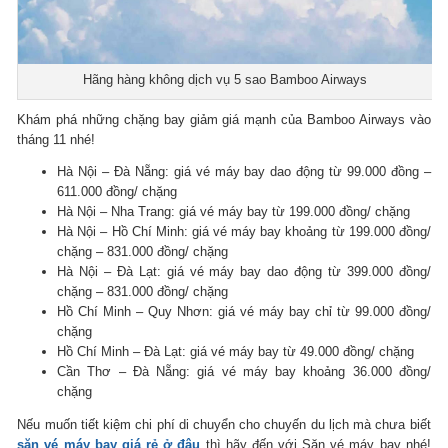
Hãng hàng không dịch vụ 5 sao Bamboo Airways
Khám phá những chặng bay giảm giá mạnh của Bamboo Airways vào
tháng 11 nhé!
Hà Nội – Đà Nẵng: giá vé máy bay dao động từ 99.000 đồng –
611.000 đồng/ chặng
Hà Nội – Nha Trang: giá vé máy bay từ 199.000 đồng/ chặng
Hà Nội – Hồ Chí Minh: giá vé máy bay khoảng từ 199.000 đồng/
chặng – 831.000 đồng/ chặng
Hà Nội – Đà Lạt: giá vé máy bay dao động từ 399.000 đồng/
chặng – 831.000 đồng/ chặng
Hồ Chí Minh – Quy Nhơn: giá vé máy bay chỉ từ 99.000 đồng/
chặng
Hồ Chí Minh – Đà Lạt: giá vé máy bay từ 49.000 đồng/ chặng
Cần Thơ – Đà Nẵng: giá vé máy bay khoảng 36.000 đồng/
chặng
Nếu muốn tiết kiệm chi phí di chuyển cho chuyến du lịch mà chưa biết
săn vé máy bay giá rẻ ở đâu
thì hãy đến với Săn vé máy bay nhé!