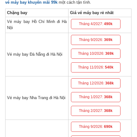
vé máy bay khuyến mãi 99k
một cách tận tình.
Chặng bay
Giá vé máy bay rẻ nhất
Vé máy bay Hồ Chí Minh đi Hà
Tháng 4/2027:
490k
Nội
Tháng 9/2026:
369k
Tháng 10/2026:
369k
Vé máy bay Đà Nẵng đi Hà Nội
Tháng 11/2026:
540k
Tháng 12/2026:
368k
Tháng 1/2027:
368k
Vé máy bay Nha Trang đi Hà Nội
Tháng 2/2027:
368k
Tháng 9/2026:
690k