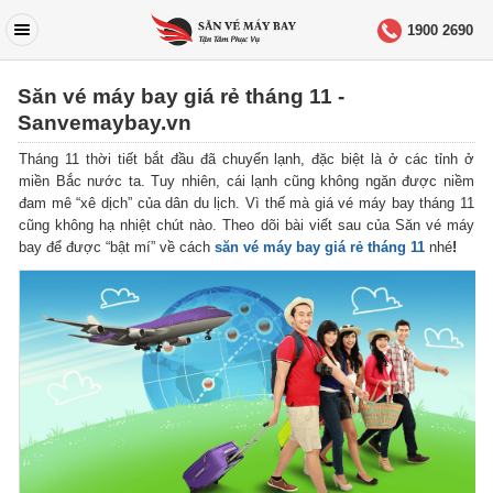
1900 2690
Săn vé máy bay giá rẻ tháng 11 -
Sanvemaybay.vn
Tháng 11 thời tiết bắt đầu đã chuyển lạnh, đặc biệt là ở các tỉnh ở
miền Bắc nước ta. Tuy nhiên, cái lạnh cũng không ngăn được niềm
đam mê “xê dịch” của dân du lịch. Vì thế mà giá vé máy bay tháng 11
cũng không hạ nhiệt chút nào. Theo dõi bài viết sau của Săn vé máy
bay để được “bật mí” về cách
săn vé máy bay giá rẻ tháng 11
nhé
!