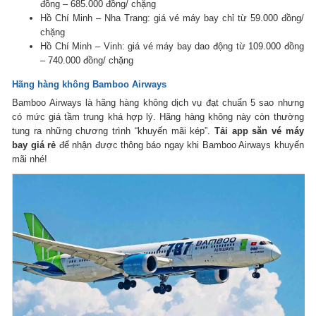
đồng – 685.000 đồng/ chặng
Hồ Chí Minh – Nha Trang: giá vé máy bay chỉ từ 59.000 đồng/
chặng
Hồ Chí Minh – Vinh: giá vé máy bay dao động từ 109.000 đồng
– 740.000 đồng/ chặng
Hãng hàng không Bamboo Airways
Bamboo Airways là hãng hàng không dịch vụ đạt chuẩn 5 sao nhưng
có mức giá tầm trung khá hợp lý. Hãng hàng không này còn thường
tung ra những chương trình “khuyến mãi kép”.
Tải app săn vé máy
bay giá rẻ
để nhận được thông báo ngay khi Bamboo Airways khuyến
mãi nhé!