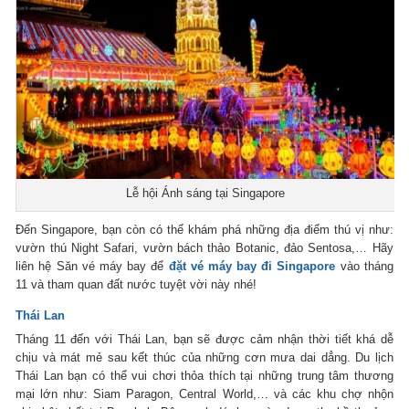
Lễ hội Ánh sáng tại Singapore
Đến Singapore, bạn còn có thể khám phá những địa điểm thú vị như:
vườn thú Night Safari, vườn bách thảo Botanic, đảo Sentosa,… Hãy
liên hệ Săn vé máy bay để
đặt vé máy bay đi Singapore
vào tháng
11 và tham quan đất nước tuyệt vời này nhé!
Thái Lan
Tháng 11 đến với Thái Lan, bạn sẽ được cảm nhận thời tiết khá dễ
chịu và mát mẻ sau kết thúc của những cơn mưa dai dẳng. Du lịch
Thái Lan bạn có thể vui chơi thỏa thích tại những trung tâm thương
mại lớn như: Siam Paragon, Central World,… và các khu chợ nhộn