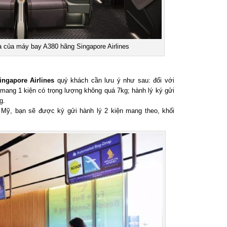
của máy bay A380 hãng Singapore Airlines
gapore Airlines
quý khách cần lưu ý như sau: đối với
ang 1 kiện có trọng lượng không quá 7kg; hành lý ký gửi
.
ỹ, bạn sẽ được ký gửi hành lý 2 kiện mang theo, khối