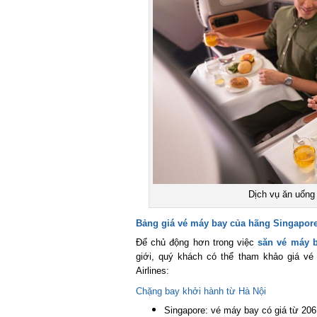
Dịch vụ ăn uống t
Bảng giá vé máy bay của hãng Singapore 
Để chủ động hơn trong việc
săn vé máy ba
giới, quý khách có thể tham khảo giá vé
Airlines:
Chặng bay khởi hành từ Hà Nội
Singapore: vé máy bay có giá từ 206