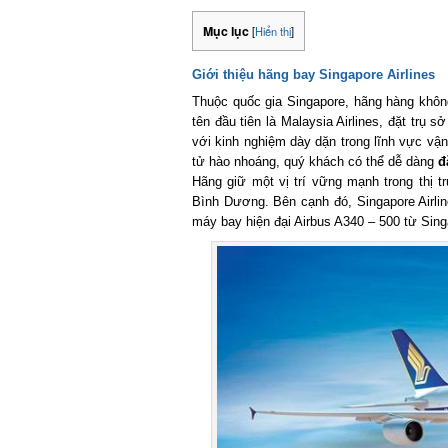
Mục lục
[
Hiển thị
]
Giới thiệu hãng bay Singapore Airlines
Thuộc quốc gia Singapore, hãng hàng không 
tên đầu tiên là Malaysia Airlines, đặt trụ s
với kinh nghiệm dày dặn trong lĩnh vực vậ
tử hào nhoáng, quý khách có thể dễ dàng
đặ
Hãng giữ một vị trí vững mạnh trong thị 
Bình Dương. Bên cạnh đó, Singapore Airlines
máy bay hiện đại Airbus A340 – 500 từ Sing