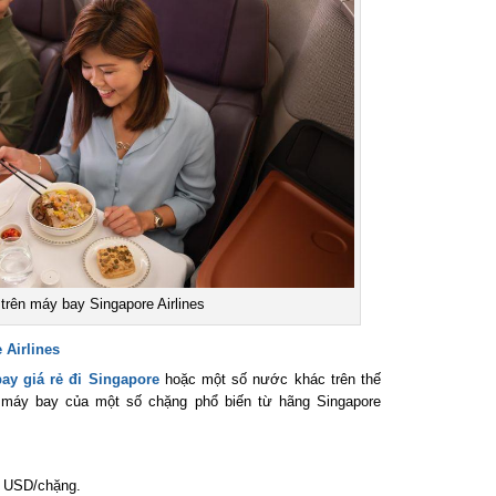
rên máy bay Singapore Airlines
Airlines
y giá rẻ đi Singapore
hoặc một số nước khác trên thế
 máy bay của một số chặng phổ biến từ hãng Singapore
 USD/chặng.