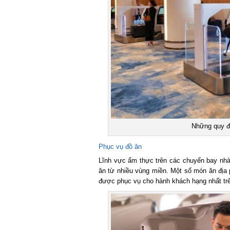
Những quy địn
Phục vụ đồ ăn
Lĩnh vực ẩm thực trên các chuyến bay nhà 
ăn từ nhiều vùng miền. Một số món ăn địa p
được phục vụ cho hành khách hạng nhất trên