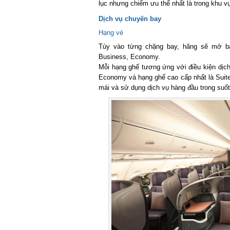
lục nhưng chiếm ưu thế nhất là trong khu 
Dịch vụ chuyến bay
Hạng vé
Tùy vào từng chặng bay, hãng sẽ mở bán 
Business, Economy.
Mỗi hạng ghế tương ứng với điều kiện dịch v
Economy và hạng ghế cao cấp nhất là Suites,
mái và sử dụng dịch vụ hàng đầu trong suốt 