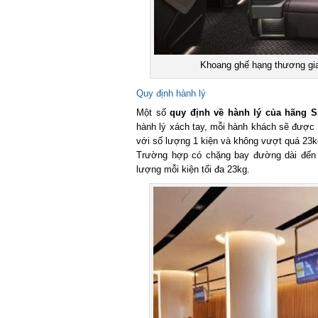
Khoang ghế hạng thương gia 
Quy định hành lý
Một số
quy định về hành lý của hãng Sin
hành lý xách tay, mỗi hành khách sẽ được m
với số lượng 1 kiện và không vượt quá 23kg
Trường hợp có chặng bay đường dài đến M
lượng mỗi kiện tối đa 23kg.