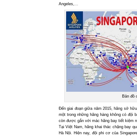
Angeles,…
Bản đồ c
Đến giai đoạn giữa năm 2015, hãng sở hữu đội
một trong những hãng hàng không có đội bay 
còn được gắn với mác hãng bay tiết kiệm nhiê
Tại Việt Nam, hãng khai thác chặng bay quốc
Hà Nội. Hiện nay, đội phi cơ của Singapore 