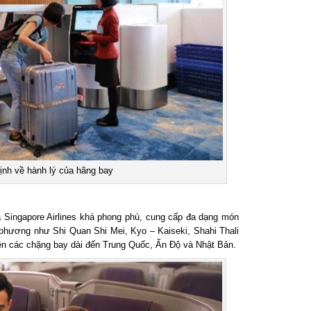
h về hành lý của hãng bay
Singapore Airlines khá phong phú, cung cấp đa dạng món
hương như Shi Quan Shi Mei, Kyo – Kaiseki, Shahi Thali
 các chặng bay dài đến Trung Quốc, Ấn Độ và Nhật Bản.