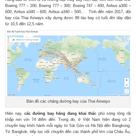
Boeing 777 – 200, Boeing 777 – 300, Boeing 747 – 400, Airbus a300 –
600, Airbus a340 – 600, Airbus a340 – 500,… Tính đến năm 2017, đội
bay của Thai Airways xây dựng được 89 tàu bay có tuổi đời dày dặn
từ 10,5 đến 12,5 năm.
Bản đồ các chặng đường bay của Thai Airways
Hiện nay,
các đường bay hãng đang khai thác
phủ sóng rộng rãi
khắp nơi với 74 điểm đến. Trong đó, ở Việt Nam hiện đang có 2
chuyến bay khởi hành mỗi ngày từ Sài Gòn và Hà Nội đến Bangkong.
Từ Bangkok, tiếp tục nối chuyến đến các thành phố lớn của Châu Âu,