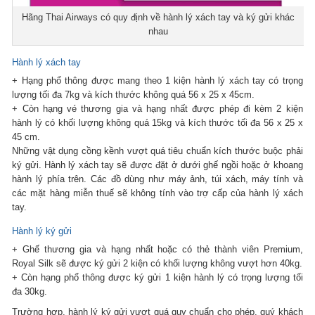
Hãng Thai Airways có quy định về hành lý xách tay và ký gửi khác
nhau
Hành lý xách tay
+ Hạng phổ thông được mang theo 1 kiện hành lý xách tay có trọng
lượng tối đa 7kg và kích thước không quá 56 x 25 x 45cm.
+ Còn hạng vé thương gia và hạng nhất được phép đi kèm 2 kiện
hành lý có khối lượng không quá 15kg và kích thước tối đa 56 x 25 x
45 cm.
Những vật dụng cồng kềnh vượt quá tiêu chuẩn kích thước buộc phải
ký gửi. Hành lý xách tay sẽ được đặt ở dưới ghế ngồi hoặc ở khoang
hành lý phía trên. Các đồ dùng như máy ảnh, túi xách, máy tính và
các mặt hàng miễn thuế sẽ không tính vào trợ cấp của hành lý xách
tay.
Hành lý ký gửi
+ Ghế thương gia và hạng nhất hoặc có thẻ thành viên Premium,
Royal Silk sẽ được ký gửi 2 kiện có khối lượng không vượt hơn 40kg.
+ Còn hạng phổ thông được ký gửi 1 kiện hành lý có trọng lượng tối
đa 30kg.
Trường hợp, hành lý ký gửi vượt quá quy chuẩn cho phép, quý khách