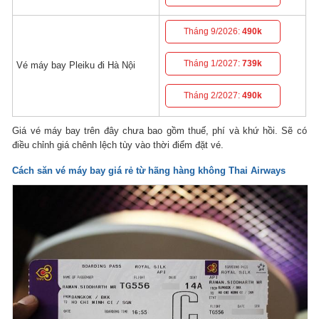
Tháng 9/2026:
490k
Tháng 1/2027:
739k
Vé máy bay Pleiku đi Hà Nội
Tháng 2/2027:
490k
Giá vé máy bay trên đây chưa bao gồm thuế, phí và khứ hồi. Sẽ có
điều chỉnh giá chênh lệch tùy vào thời điểm đặt vé.
Cách săn vé máy bay giá rẻ từ hãng hàng không Thai Airways