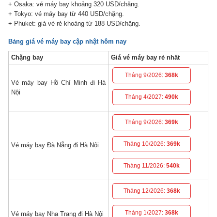
+ Osaka: vé máy bay khoảng 320 USD/chặng.
+ Tokyo: vé máy bay từ 440 USD/chặng.
+ Phuket: giá vé rẻ khoảng từ 188 USD/chặng.
Bảng giá vé máy bay cập nhật hôm nay
Chặng bay
Giá vé máy bay rẻ nhất
Tháng 9/2026:
368k
Vé máy bay Hồ Chí Minh đi Hà
Nội
Tháng 4/2027:
490k
Tháng 9/2026:
369k
Tháng 10/2026:
369k
Vé máy bay Đà Nẵng đi Hà Nội
Tháng 11/2026:
540k
Tháng 12/2026:
368k
Tháng 1/2027:
368k
Vé máy bay Nha Trang đi Hà Nội