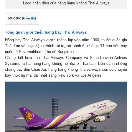
Logo nhận diện của hãng hàng không Thai Airways
Mục lục
[
Hiển thị
]
Tổng quan giới thiệu hãng bay Thai Airways
Hãng bay Thai Airways được thành lập vào năm 1960, thuộc quốc gia
Thái Lan và hoạt động chính tại trụ sở sảnh A, nhà ga T1 của sân bay
quốc tế Suvarnabhumi (thủ đô Bangkok).
Có sự kết hợp của Thai Airways Company và Scandinavian Airlines
Systems là hai hãng hàng không nội địa ở Thái Lan. Bên cạnh những
chặng bay đến Châu Âu, hãng hàng không Thai Airways còn có chuyến
bay thương mại dài nhất sang New York và Los Angeles.