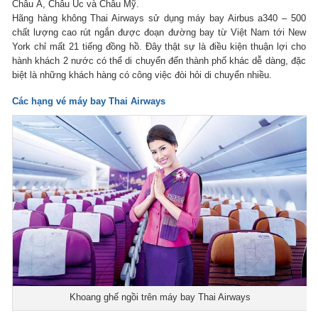
Châu Á, Châu Úc và Châu Mỹ.
Hãng hàng không Thai Airways sử dụng máy bay Airbus a340 – 500
chất lượng cao rút ngắn được đoạn đường bay từ Việt Nam tới New
York chỉ mất 21 tiếng đồng hồ. Đây thật sự là điều kiện thuận lợi cho
hành khách 2 nước có thể di chuyển đến thành phố khác dễ dàng, đặc
biệt là những khách hàng có công việc đòi hỏi di chuyển nhiều.
Các hạng vé máy bay Thai Airways
Khoang ghế ngồi trên máy bay Thai Airways