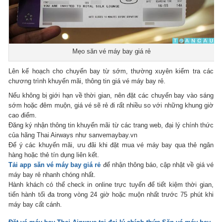
Mẹo săn vé máy bay giá rẻ
Lên kế hoạch cho chuyến bay từ sớm, thường xuyên kiểm tra các
chương trình khuyến mãi, thông tin giá vé máy bay rẻ.
Nếu không bị giới hạn về thời gian, nên đặt các chuyến bay vào sáng
sớm hoặc đêm muộn, giá vé sẽ rẻ đi rất nhiều so với những khung giờ
cao điểm.
Đăng ký nhận thông tin khuyến mãi từ các trang web, đại lý chính thức
của hãng Thai Airways như sanvemaybay.vn
Để ý các khuyến mãi, ưu đãi khi đặt mua vé máy bay qua thẻ ngân
hàng hoặc thẻ tín dụng liên kết.
Tải app săn vé máy bay giá rẻ
để nhận thông báo, cập nhật về giá vé
máy bay rẻ nhanh chóng nhất.
Hành khách có thể check in online trực tuyến để tiết kiệm thời gian,
tiến hành tối đa trong vòng 24 giờ hoặc muộn nhất trước 75 phút khi
máy bay cất cánh.