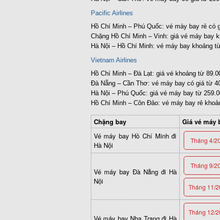
Pacific Airlines
Hồ Chí Minh – Phú Quốc: vé máy bay rẻ có g
Chặng Hồ Chí Minh – Vinh: giá vé máy bay 
Hà Nội – Hồ Chí Minh: vé máy bay khoảng t
Vietnam Airlines
Hồ Chí Minh – Đà Lạt: giá vé khoảng từ 89.0
Đà Nẵng – Cần Thơ: vé máy bay có giá từ 4
Hà Nội – Phú Quốc: giá vé máy bay từ 259.0
Hồ Chí Minh – Côn Đảo: vé máy bay rẻ khoả
Chặng bay
Giá vé máy b
Vé máy bay Hồ Chí Minh đi
Tháng 4/2
Hà Nội
Tháng 9/2
Vé máy bay Đà Nẵng đi Hà
Nội
Tháng 11/2
Tháng 12/2
Vé máy bay Nha Trang đi Hà