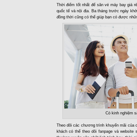
Thời điểm tốt nhất để săn vé máy bay giá rẻ
quốc tế và nội địa. Ba tháng trước ngày khở
đồng thời cũng có thể giúp bạn có được nhữn
Có kinh nghiệm s
Theo dõi các chương trình khuyến mãi của 
khách có thể theo dõi fanpage và websit