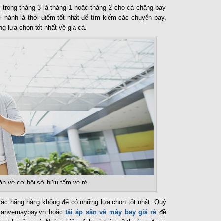
 trong tháng 3 là tháng 1 hoặc tháng 2 cho cả chặng bay
i hành là thời điểm tốt nhất để tìm kiếm các chuyến bay,
g lựa chọn tốt nhất về giá cả.
ăn vé cơ hội sở hữu tấm vé rẻ
các hãng hàng không để có những lựa chọn tốt nhất. Quý
e sanvemaybay.vn hoặc
tải áp săn vé máy bay giá rẻ
đề