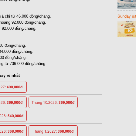
Sunday să
iá chỉ từ 46.000 đồng/chặng.
Sanvemay
khoảng 92.000 đồng/chặng.
ừ 92.000 đồng/chặng.
00 đồng/chặng.
04.000 đồng/chặng.
00 đồng/chặng.
ng từ 736.000 đồng/chặng.
ay rẻ nhất
027:
490,000đ
026:
369,000đ
Tháng 10/2026:
369,000đ
026:
540,000đ
026:
368,000đ
Tháng 1/2027:
368,000đ