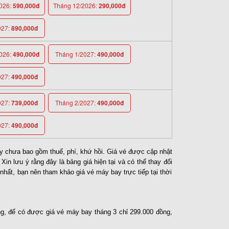
026:
590,000đ
Tháng 12/2026:
290,000đ
027:
890,000đ
026:
490,000đ
Tháng 1/2027:
490,000đ
027:
490,000đ
027:
739,000đ
Tháng 2/2027:
490,000đ
027:
490,000đ
y chưa bao gồm thuế, phí, khứ hồi. Giá vé được cập nhật
Xin lưu ý rằng đây là bảng giá hiện tại và có thể thay đổi
 nhất, bạn nên tham khảo giá vé máy bay trực tiếp tại thời
g, để có được giá vé máy bay tháng 3 chỉ 299.000 đồng,