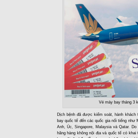
Vé máy bay tháng 3 k
Dịch bệnh đã được kiểm soát, hành khách 
bay quốc tế đến các quốc gia nổi tiếng như
Anh, Úc, Singapore, Malaysia và Qatar. Do
hãng hàng không nội địa và quốc tế có kha