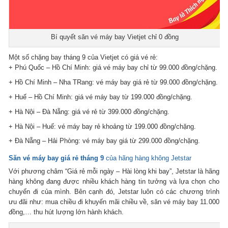
Bí quyết săn vé máy bay Vietjet chỉ 0 đồng
Một số chặng bay tháng 9 của Vietjet có giá vé rẻ:
+ Phú Quốc – Hồ Chí Minh: giá vé máy bay chỉ từ 99.000 đồng/chặng.
+ Hồ Chí Minh – Nha TRang: vé máy bay giá rẻ từ 99.000 đồng/chặng.
+ Huế – Hồ Chí Minh: giá vé máy bay từ 199.000 đồng/chặng.
+ Hà Nội – Đà Nẵng: giá vé rẻ từ 399.000 đồng/chặng.
+ Hà Nội – Huế: vé máy bay rẻ khoảng từ 199.000 đồng/chặng.
+ Đà Nẵng – Hải Phòng: vé máy bay giá từ 299.000 đồng/chặng.
Săn vé máy bay giá rẻ tháng 9
của hãng hàng không Jetstar
Với phương châm “Giá rẻ mỗi ngày – Hài lòng khi bay”, Jetstar là hãng
hàng không đang được nhiều khách hàng tin tưởng và lựa chọn cho
chuyến đi của mình. Bên cạnh đó, Jetstar luôn có các chương trình
ưu đãi như: mua chiều đi khuyến mãi chiều về, săn vé máy bay 11.000
đồng,… thu hút lượng lớn hành khách.