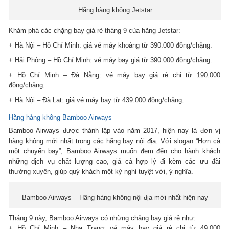
Hãng hàng không Jetstar
Khám phá các chặng bay giá rẻ tháng 9 của hãng Jetstar:
+ Hà Nội – Hồ Chí Minh: giá vé máy khoảng từ 390.000 đồng/chặng.
+ Hải Phòng – Hồ Chí Minh: vé máy bay giá từ 390.000 đồng/chặng.
+ Hồ Chí Minh – Đà Nẵng: vé máy bay giá rẻ chỉ từ 190.000
đồng/chặng.
+ Hà Nội – Đà Lạt: giá vé máy bay từ 439.000 đồng/chặng.
Hãng hàng không Bamboo Airways
Bamboo Airways được thành lập vào năm 2017, hiện nay là đơn vị
hàng không mới nhất trong các hãng bay nội địa. Với slogan “Hơn cả
một chuyến bay”, Bamboo Airways muốn đem đến cho hành khách
những dịch vụ chất lượng cao, giá cả hợp lý đi kèm các ưu đãi
thường xuyên, giúp quý khách một kỳ nghỉ tuyệt vời, ý nghĩa.
Bamboo Airways – Hãng hàng không nội địa mới nhất hiện nay
Tháng 9 này, Bamboo Airways có những chặng bay giá rẻ như:
+ Hồ Chí Minh – Nha Trang: vé máy bay giá rẻ chỉ từ 49.000