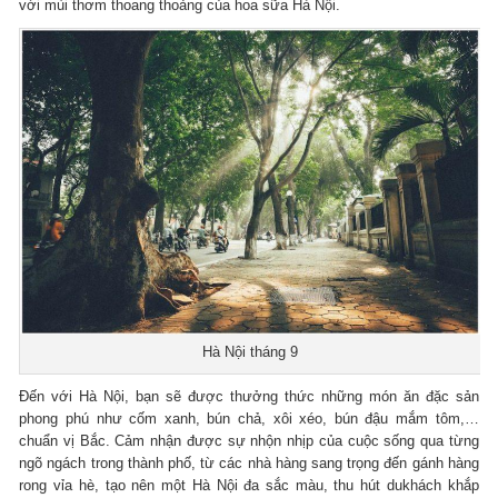
với mùi thơm thoang thoảng của hoa sữa Hà Nội.
Hà Nội tháng 9
Đến với Hà Nội, bạn sẽ được thưởng thức những món ăn đặc sản
phong phú như cốm xanh, bún chả, xôi xéo, bún đậu mắm tôm,…
chuẩn vị Bắc. Cảm nhận được sự nhộn nhịp của cuộc sống qua từng
ngõ ngách trong thành phố, từ các nhà hàng sang trọng đến gánh hàng
rong vỉa hè, tạo nên một Hà Nội đa sắc màu, thu hút dukhách khắp