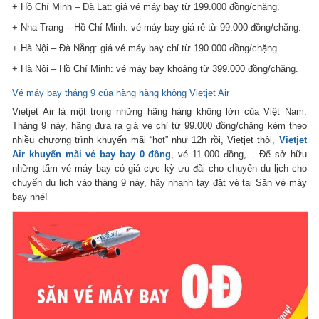
+ Hồ Chí Minh – Đà Lạt: giá vé máy bay từ 199.000 đồng/chặng.
+ Nha Trang – Hồ Chí Minh: vé máy bay giá rẻ từ 99.000 đồng/chặng.
+ Hà Nội – Đà Nẵng: giá vé máy bay chỉ từ 190.000 đồng/chặng.
+ Hà Nội – Hồ Chí Minh: vé máy bay khoảng từ 399.000 đồng/chặng.
Vé máy bay tháng 9 của hãng hàng không Vietjet Air
Vietjet Air là một trong những hãng hàng không lớn của Việt Nam.
Tháng 9 này, hãng đưa ra giá vé chỉ từ 99.000 đồng/chặng kèm theo
nhiều chương trình khuyến mãi “hot” như 12h rồi, Vietjet thôi,
Vietjet
Air khuyến mãi vé bay bay 0 đồng
, vé 11.000 đồng,… Để sở hữu
những tấm vé máy bay có giá cực kỳ ưu đãi cho chuyến du lịch cho
chuyến du lịch vào tháng 9 này, hãy nhanh tay đặt vé tại Săn vé máy
bay nhé!