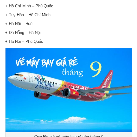
+ Hồ Chí Minh – Phú Quốc
+ Tuy Hòa – Hồ Chí Minh
+ Hà Nội – Huế
+ Đà Nẵng – Hà Nội
+ Hà Nội – Phú Quốc
Cơn lốc giá vé máy bay rẻ vào tháng 9