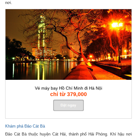
nơi.
Vé máy bay Hồ Chí Minh đi Hà Nội
chỉ từ 379,000
Khám phá Đảo Cát Bà
Đảo Cát Bà thuộc huyện Cát Hải, thành phố Hải Phòng. Khí hậu nơi