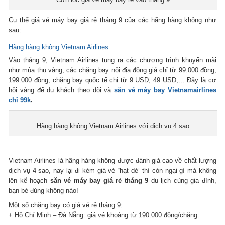
Cụ thể giá vé máy bay giá rẻ tháng 9 của các hãng hàng không như
sau:
Hãng hàng không Vietnam Airlines
Vào tháng 9, Vietnam Airlines tung ra các chương trình khuyến mãi
như mùa thu vàng, các chặng bay nội địa đồng giá chỉ từ 99.000 đồng,
199.000 đồng, chặng bay quốc tế chỉ từ 9 USD, 49 USD,… Đây là cơ
hội vàng để du khách theo dõi và
săn vé máy bay Vietnamairlines
chỉ 99k
.
Hãng hàng không Vietnam Airlines với dịch vụ 4 sao
Vietnam Airlines là hãng hàng không được đánh giá cao về chất lượng
dịch vụ 4 sao, nay lại đi kèm giá vé “hạt dẻ” thì còn ngại gì mà không
lên kế hoạch
săn vé máy bay giá rẻ tháng 9
du lịch cùng gia đình,
bạn bè đúng không nào!
Một số chặng bay có giá vé rẻ tháng 9:
+ Hồ Chí Minh – Đà Nẵng: giá vé khoảng từ 190.000 đồng/chặng.