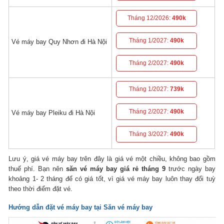
Tháng 12/2026:
490k
Tháng 1/2027:
490k
Vé máy bay Quy Nhơn đi Hà Nội
Tháng 2/2027:
490k
Tháng 1/2027:
739k
Tháng 2/2027:
490k
Vé máy bay Pleiku đi Hà Nội
Tháng 3/2027:
490k
Lưu ý, giá vé máy bay trên đây là giá vé một chiều, không bao gồm
thuế phí. Bạn nên
săn vé máy bay giá rẻ tháng 9
trước ngày bay
khoảng 1- 2 tháng để có giá tốt, vì giá vé máy bay luôn thay đổi tuỳ
theo thời điểm đặt vé.
Hướng dẫn đặt vé máy bay tại Săn vé máy bay