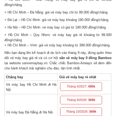
đồng/chặng.
+ Hồ Chí Minh – Đà Nẵng: giá vé máy bay chỉ từ 99.000 đồng/chặng.
+ Đà Lạt – Hồ Chí Minh: giá vé máy bay khoảng 190.000 đồng/chặng.
+ Hà Nội – Hồ Chí Minh: vé máy bay có giá từ 190.000 đồng/chặng.
+ Hồ Chí Minh – Quy Nhơn: vé máy bay giá rẻ khoảng từ 99.000
đồng/chặng.
+ Hồ Chí Minh – Vinh: giá vé máy bay khoảng từ 399.000 đồng/chặng.
Nếu bạn đang lên kế hoạch đi du lịch vào tháng 9 này, đừng quên theo
dõi vé máy bay giá rẻ và có cơ hội
săn vé máy bay 0 đồng Bamboo
tại website sanvemaybay.vn. Chắc chắc Bamboo Airways sẽ đem đến
cho hành khách trải nghiệm chu đáo, tận tình nhất.
Chặng bay
Giá vé máy bay rẻ nhất
Vé máy bay Hồ Chí Minh đi Hà
Tháng 4/2027:
490k
Nội
Tháng 9/2026:
369k
Tháng 10/2026:
369k
Vé máy bay Đà Nẵng đi Hà Nội