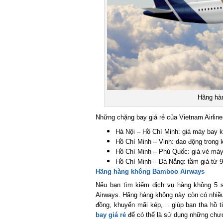
Hãng hàng
Những chặng bay giá rẻ của Vietnam Airlines 
Hà Nội – Hồ Chí Minh: giá máy bay kh
Hồ Chí Minh – Vinh: dao động trong k
Hồ Chí Minh – Phú Quốc: giá vé máy 
Hồ Chí Minh – Đà Nẵng: tầm giá từ 92
Hãng hàng không Bamboo Airways
Nếu bạn tìm kiếm dịch vụ hàng không 5 s
Airways. Hãng hàng không này còn có nhiều
đồng, khuyến mãi kép,… giúp bạn tha hồ ti
bay giá rẻ
để có thể là sử dụng những chươ