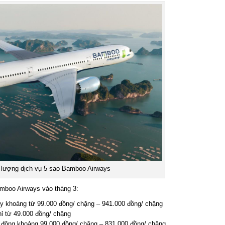
lượng dịch vụ 5 sao Bamboo Airways
boo Airways vào tháng 3:
 khoảng từ 99.000 đồng/ chặng – 941.000 đồng/ chặng
 từ 49.000 đồng/ chặng
động khoảng 99.000 đồng/ chặng – 831.000 đồng/ chặng