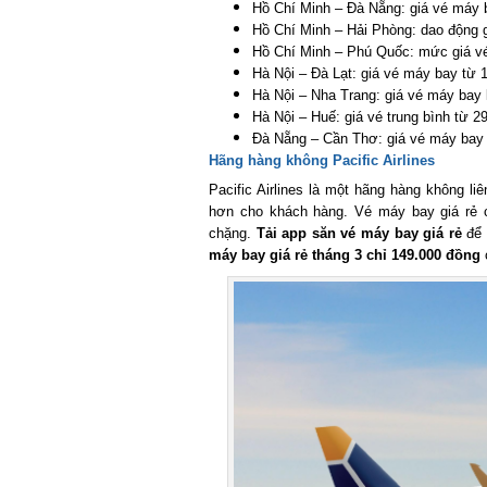
Hồ Chí Minh – Đà Nẵng: giá vé máy b
Hồ Chí Minh – Hải Phòng: dao động g
Hồ Chí Minh – Phú Quốc: mức giá vé 
Hà Nội – Đà Lạt: giá vé máy bay từ 1
Hà Nội – Nha Trang: giá vé máy bay 
Hà Nội – Huế: giá vé trung bình từ 29
Đà Nẵng – Cần Thơ: giá vé máy bay t
Hãng hàng không Pacific Airlines
Pacific Airlines là một hãng hàng không liê
hơn cho khách hàng. Vé máy bay giá rẻ của
chặng.
Tải app săn vé máy bay giá rẻ
để t
máy bay giá rẻ tháng 3 chỉ 149.000 đồng
ch