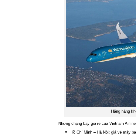
Hãng hàng khôn
Những chặng bay giá rẻ của Vietnam Airlines 
Hồ Chí Minh – Hà Nội: giá vé máy bay