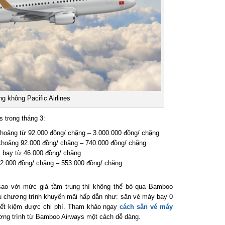
 không Pacific Airlines
trong tháng 3:
oảng từ 92.000 đồng/ chặng – 3.000.000 đồng/ chặng
hoảng 92.000 đồng/ chặng – 740.000 đồng/ chặng
bay từ 46.000 đồng/ chặng
.000 đồng/ chặng – 553.000 đồng/ chặng
ao với mức giá tầm trung thì không thể bỏ qua Bamboo
 chương trình khuyến mãi hấp dẫn như: săn vé máy bay 0
ết kiệm được chi phí. Tham khảo ngay
cách săn vé máy
ng trình từ Bamboo Airways một cách dễ dàng.