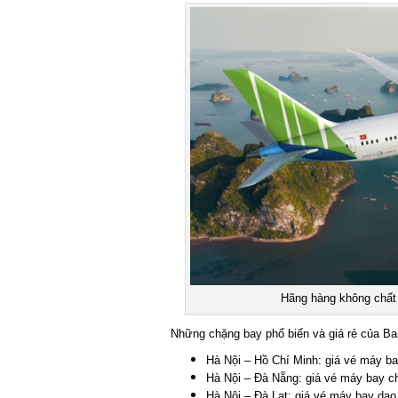
Hãng hàng không chất 
Những chặng bay phổ biến và giá rẻ của Bam
Hà Nội – Hồ Chí Minh: giá vé máy bay
Hà Nội – Đà Nẵng: giá vé máy bay chỉ
Hà Nội – Đà Lạt: giá vé máy bay dao 