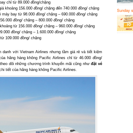
ay chỉ từ 89.000 đồng/chặng
iá khoảng 156.000 đồng/ chặng đến 740.000 đồng/ chặng
Sunday să
máy bay từ 98.000 đồng/ chặng – 690.000 đồng/ chặng
Sanvemay
56.000 đồng/ chặng – 800.000 đồng/ chặng
khoảng từ 156.000 đồng/ chặng – 960.000 đồng/ chặng
9.000 đồng/ chặng – 1.600.000 đồng/ chặng
ừ 109.000 đồng/ chặng
n danh với Vietnam Airlines nhưng tầm giá rẻ và tiết kiệm
 hãng hàng không Pacific Airlines chỉ từ 46.000 đồng/
heo dõi những chương trình khuyến mãi cũng như
đặt vé
i tiết của hãng hàng không Pacific Airlines.