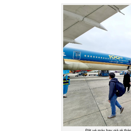
Đặt vé máy bay giá rẻ tháng