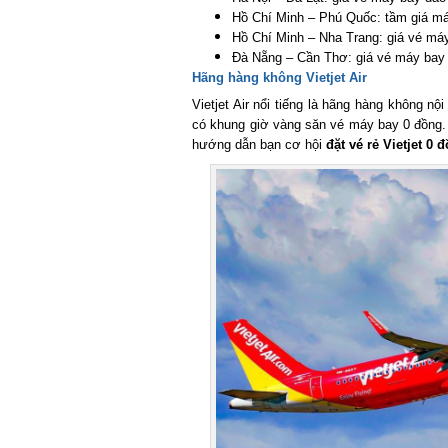
Hồ Chí Minh – Phú Quốc: tầm giá máy
Hồ Chí Minh – Nha Trang: giá vé máy 
Đà Nẵng – Cần Thơ: giá vé máy bay t
Hãng hàng không Vietjet Air
Vietjet Air nổi tiếng là hãng hàng không nội
có khung giờ vàng săn vé máy bay 0 đồng. 
hướng dẫn bạn cơ hội
đặt vé rẻ Vietjet 0 đ