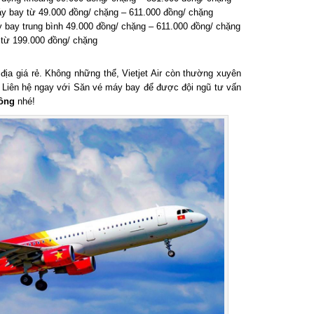
 bay từ 49.000 đồng/ chặng – 611.000 đồng/ chặng
bay trung bình 49.000 đồng/ chặng – 611.000 đồng/ chặng
ừ 199.000 đồng/ chặng
 địa giá rẻ. Không những thể, Vietjet Air còn thường xuyên
Liên hệ ngay với Săn vé máy bay để được đội ngũ tư vấn
ồng
nhé!