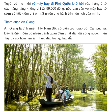
Tuyệt vời hơn khi
vé máy bay đi Phú Quốc khứ hồi
vào tháng 9 từ
các hãng hàng không chỉ từ 99.000 đồng, nếu bạn săn vé máy bay từ
sớm sẽ tiết kiệm chi phí rất nhiều cho hành trình du lịch của mình.
Tham quan An Giang
An Giang là tỉnh miền Tây Nam Bộ, có biên giới giáp với Campuchia.
Đây là điểm đến có nhiều cảnh quan đậm chất dân dã sông nước miền
Tây và sở hữu nền ẩm thực đặc trưng, hấp dẫn.