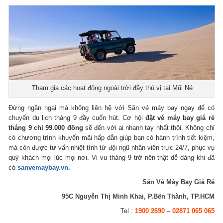
Tham gia các hoạt động ngoài trời đầy thú vị tại Mũi Né
Đừng ngần ngại mà không liên hệ với Săn vé máy bay ngay để có
chuyến du lịch tháng 9 đầy cuốn hút. Cơ hội
đặt vé máy bay giá rẻ
tháng 9 chỉ 99.000 đồng
sẽ đến với ai nhanh tay nhất thôi. Không chỉ
có chương trình khuyến mãi hấp dẫn giúp bạn có hành trình tiết kiệm,
mà còn được tư vấn nhiệt tình từ đội ngũ nhân viên trực 24/7, phục vụ
quý khách mọi lúc mọi nơi. Vi vu tháng 9 trở nên thật dễ dàng khi đã
có
sanvemaybay.vn.
Săn Vé Máy Bay Giá Rẻ
95C Nguyễn Thị Minh Khai, P.Bến Thành, TP.HCM
Tel :
1900 2690
–
02871 065 065