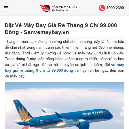
1900 2690
Đặt Vé Máy Bay Giá Rẻ Tháng 9 Chỉ 99.000
Đồng - Sanvemaybay.vn
Tháng 9, mùa hạ khép lại nhường chỗ cho thu sang, đây là lúc khí hậu
dễ chịu nhất trong năm, cảnh sắc thiên nhiên mang nét đẹp nhẹ nhàng,
dịu dàng. Thời điểm lý tưởng để book vé máy bay đi du lịch đó đây.
Trong tháng 9 này, các hãng hàng không tung ra nhiều hành trình bay
có giá vé rẻ bất ngờ. Để sở hữu chuyến du lịch tiết kiệm,
đặt vé máy
bay giá rẻ tháng 9 chỉ từ 99.000 đồng
thì hãy liên hệ ngay đến Săn
vé máy bay.