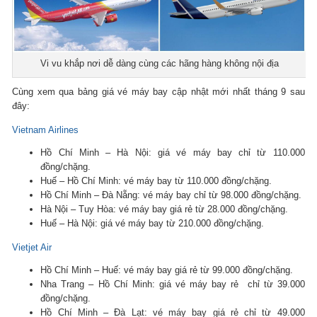
Vi vu khắp nơi dễ dàng cùng các hãng hàng không nội địa
Cùng xem qua bảng giá vé máy bay cập nhật mới nhất tháng 9 sau
đây:
Vietnam Airlines
Hồ Chí Minh – Hà Nội: giá vé máy bay chỉ từ 110.000
đồng/chặng.
Huế – Hồ Chí Minh: vé máy bay từ 110.000 đồng/chặng.
Hồ Chí Minh – Đà Nẵng: vé máy bay chỉ từ 98.000 đồng/chặng.
Hà Nội – Tuy Hòa: vé máy bay giá rẻ từ 28.000 đồng/chặng.
Huế – Hà Nội: giá vé máy bay từ 210.000 đồng/chặng.
Vietjet Air
Hồ Chí Minh – Huế: vé máy bay giá rẻ từ 99.000 đồng/chặng.
Nha Trang – Hồ Chí Minh: giá vé máy bay rẻ chỉ từ 39.000
đồng/chặng.
Hồ Chí Minh – Đà Lạt: vé máy bay giá rẻ chỉ từ 49.000