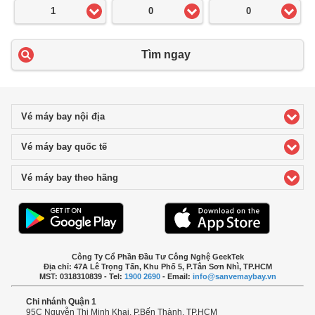
1
0
0
Tìm ngay
Vé máy bay nội địa
click to expand contents
Vé máy bay quốc tế
click to expand contents
Vé máy bay theo hãng
click to expand contents
Công Ty Cổ Phần Đầu Tư Công Nghệ GeekTek
Địa chỉ: 47A Lê Trọng Tấn, Khu Phố 5, P.Tân Sơn Nhì, TP.HCM
MST: 0318310839 - Tel:
1900 2690
- Email:
info@sanvemaybay.vn
Chi nhánh Quận 1
95C Nguyễn Thị Minh Khai, P.Bến Thành, TP.HCM