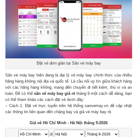
Đặt vé đơn giản tại Săn vé máy bay
Săn vé máy bay hiện đang là đại lý vé máy bay chính thức của nhiều
hãng hàng không nội địa và quốc tế. Là cầu nối uy tín giữa khách hàng
với các hãng hàng không, mang đến chuyến đi tiết kiệm, thú vị và an
toàn. Để có thể
săn vé máy bay giá rẻ
tháng 9 một cách dễ dàng, bạn
có thể tham khảo các cách đặt vé dưới đây:
– Cách 1: Đặt vé trực tuyến trên hệ thống sanvemay.vn để cập nhật
các thông tin liên quan đến chặng bay và giá vé máy bay rẻ.
Giá vé Hồ Chí Minh - Hà Nội tháng 9-2026
đi